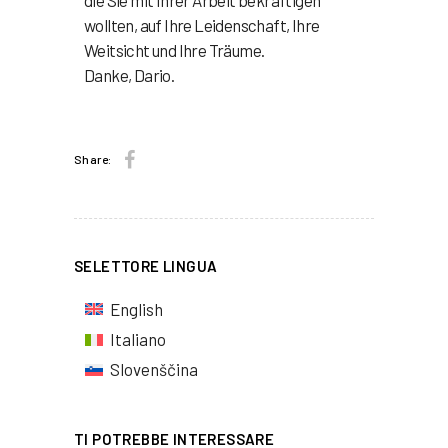
die Sie mit Ihrer Arbeit bekräftigen
wollten, auf Ihre Leidenschaft, Ihre
Weitsicht und Ihre Träume.
Danke, Dario.
Share:
SELETTORE LINGUA
English
Italiano
Slovenščina
TI POTREBBE INTERESSARE