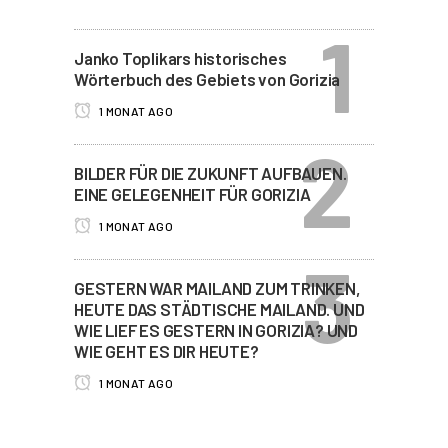
Janko Toplikars historisches
Wörterbuch des Gebiets von Gorizia
1 MONAT AGO
BILDER FÜR DIE ZUKUNFT AUFBAUEN.
EINE GELEGENHEIT FÜR GORIZIA
1 MONAT AGO
GESTERN WAR MAILAND ZUM TRINKEN,
HEUTE DAS STÄDTISCHE MAILAND. UND
WIE LIEF ES GESTERN IN GORIZIA? UND
WIE GEHT ES DIR HEUTE?
1 MONAT AGO