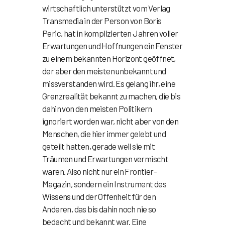
wirtschaftlich unterstützt vom Verlag
Transmedia in der Person von Boris
Peric, hat in komplizierten Jahren voller
Erwartungen und Hoffnungen ein Fenster
zu einem bekannten Horizont geöffnet,
der aber den meisten unbekannt und
missverstanden wird. Es gelang ihr, eine
Grenzrealität bekannt zu machen, die bis
dahin von den meisten Politikern
ignoriert worden war, nicht aber von den
Menschen, die hier immer gelebt und
geteilt hatten, gerade weil sie mit
Träumen und Erwartungen vermischt
waren. Also nicht nur ein Frontier-
Magazin, sondern ein Instrument des
Wissens und der Offenheit für den
Anderen, das bis dahin noch nie so
bedacht und bekannt war. Eine