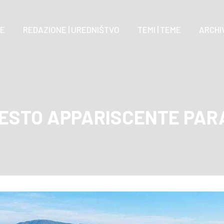
E
REDAZIONE | UREDNIŠTVO
TEMI | TEME
ARCHIV
UESTO APPARISCENTE PAR