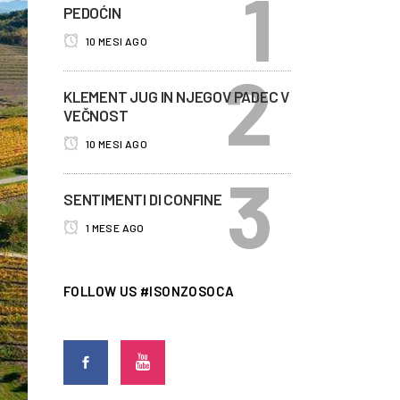
PEDOĆIN
10 MESI AGO
KLEMENT JUG IN NJEGOV PADEC V
VEČNOST
10 MESI AGO
SENTIMENTI DI CONFINE
1 MESE AGO
FOLLOW US #ISONZOSOCA