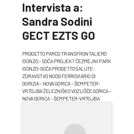
Intervista a:
Sandra Sodini
GECT EZTS GO
PROGETTO PARCO TRANSFRONTALIERO
ISONZO – SOČA PROJEKT ČEZMEJNI PARK
ISONZO-SOČA PROGETTO SALUTE-
ZDRAVSTVO NODO FERROVIARIO DI
GORIZIA – NOVA GORICA – ŠEMPETER-
VRTOJBA ŽELEZNIŠKO VOZLIŠČE GORICA –
NOVA GORICA – ŠEMPETER-VRTOJBA