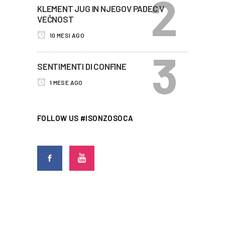
KLEMENT JUG IN NJEGOV PADEC V
VEČNOST
10 MESI AGO
SENTIMENTI DI CONFINE
1 MESE AGO
FOLLOW US #ISONZOSOCA