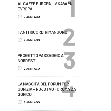
AL CAFFÈ EUROPA – V KAVARNI
EVROPA
2 ANNI AGO
TANTI RICORDI RIMANGONO
2 ANNI AGO
PROGETTO PASSAGGIO A
NORDEST
2 ANNI AGO
LA NASCITA DEL FORUM PER
GORIZIA – ROJSTVO FORUMA ZA
GORICO
2 ANNI AGO