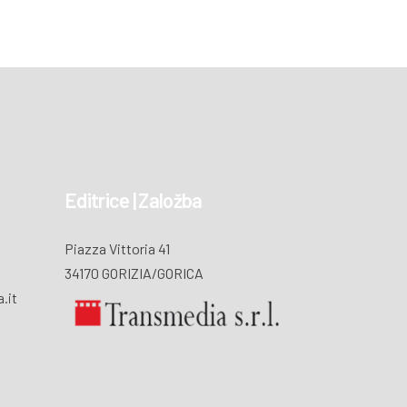
Editrice | Založba
Piazza Vittoria 41
34170 GORIZIA/GORICA
.it