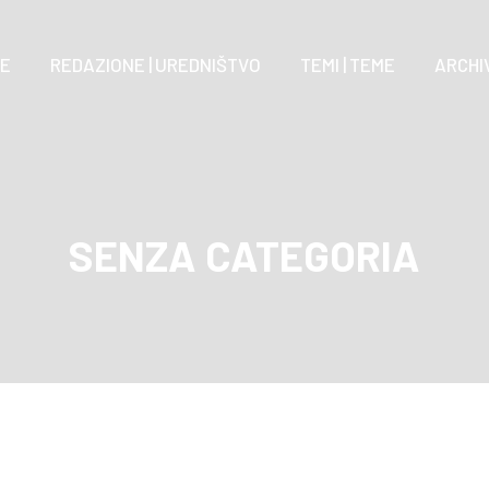
E
REDAZIONE | UREDNIŠTVO
TEMI | TEME
ARCHIV
SENZA CATEGORIA