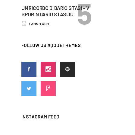
UN RICORDO DI DARIO STASI – V
SPOMIN DARIU STASIJU
1 ANNO AGO
FOLLOW US #QODETHEMES
INSTAGRAM FEED