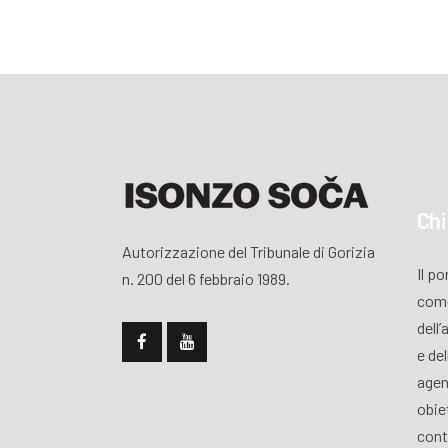
Chi
Autorizzazione del Tribunale di Gorizia
Il p
n. 200 del 6 febbraio 1989.
come
dell’
e de
agen
obiet
cont