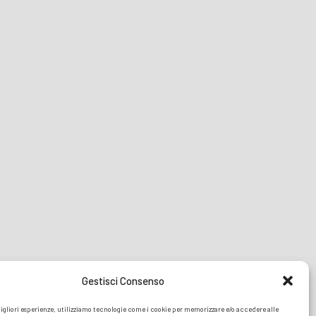
Gestisci Consenso
migliori esperienze, utilizziamo tecnologie come i cookie per memorizzare e/o accedere alle