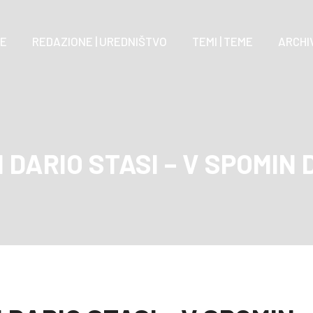
E
REDAZIONE | UREDNIŠTVO
TEMI | TEME
ARCHIV
 DARIO STASI – V SPOMIN