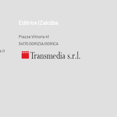
Editrice | Založba
Piazza Vittoria 41
34170 GORIZIA/GORICA
.it