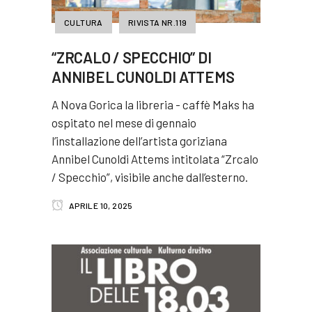
CULTURA
RIVISTA NR.119
“ZRCALO / SPECCHIO” DI
ANNIBEL CUNOLDI ATTEMS
A Nova Gorica la libreria - caffè Maks ha
ospitato nel mese di gennaio
l’installazione dell’artista goriziana
Annibel Cunoldi Attems intitolata “Zrcalo
/ Specchio”, visibile anche dall’esterno.
APRILE 10, 2025