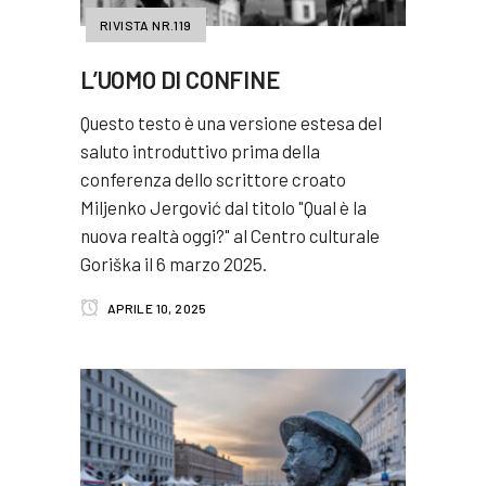
RIVISTA NR.119
L’UOMO DI CONFINE
Questo testo è una versione estesa del
saluto introduttivo prima della
conferenza dello scrittore croato
Miljenko Jergović dal titolo "Qual è la
nuova realtà oggi?" al Centro culturale
Goriška il 6 marzo 2025.
APRILE 10, 2025