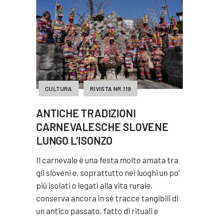
CULTURA
RIVISTA NR.119
ANTICHE TRADIZIONI
CARNEVALESCHE SLOVENE
LUNGO L’ISONZO
Il carnevale è una festa molto amata tra
gli sloveni e, soprattutto nei luoghi un po’
più isolati o legati alla vita rurale,
conserva ancora in sé tracce tangibili di
un antico passato, fatto di rituali e