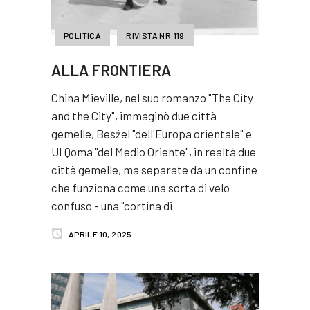
POLITICA
RIVISTA NR.119
ALLA FRONTIERA
China Mieville, nel suo romanzo "The City
and the City", immaginò due città
gemelle, Besźel "dell'Europa orientale" e
UI Qoma "del Medio Oriente", in realtà due
città gemelle, ma separate da un confine
che funziona come una sorta di velo
confuso - una "cortina di
APRILE 10, 2025