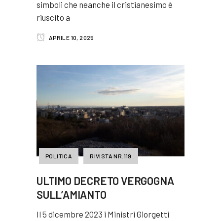
simboli che neanche il cristianesimo è
riuscito a
APRILE 10, 2025
POLITICA
RIVISTA NR.119
ULTIMO DECRETO VERGOGNA
SULL’AMIANTO
Il 5 dicembre 2023 i Ministri Giorgetti