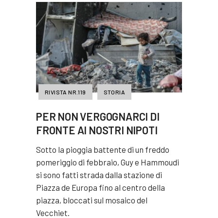
RIVISTA NR.119
STORIA
PER NON VERGOGNARCI DI
FRONTE AI NOSTRI NIPOTI
Sotto la pioggia battente di un freddo
pomeriggio di febbraio, Guy e Hammoudi
si sono fatti strada dalla stazione di
Piazza de Europa fino al centro della
piazza, bloccati sul mosaico del
Vecchiet.