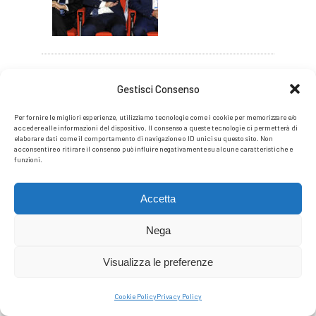
IL TERRITORIO
Gestisci Consenso
Per fornire le migliori esperienze, utilizziamo tecnologie come i cookie per memorizzare e/o
accedere alle informazioni del dispositivo. Il consenso a queste tecnologie ci permetterà di
elaborare dati come il comportamento di navigazione o ID unici su questo sito. Non
acconsentire o ritirare il consenso può influire negativamente su alcune caratteristiche e
funzioni.
Accetta
Dario Stasi – (ipotesi)
sulla Via Gemina
Nega
Visualizza le preferenze
Cookie Policy
Privacy Policy