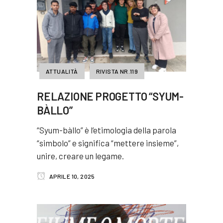
ATTUALITÀ
RIVISTA NR.119
RELAZIONE PROGETTO “SYUM-
BÀLLO”
“Syum-bàllo” è l’etimologia della parola
“simbolo” e significa “mettere insieme”,
unire, creare un legame.
APRILE 10, 2025