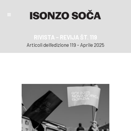
RIVISTA – REVIJA ŠT. 119
Articoli dell’edizione 119 – Aprile 2025