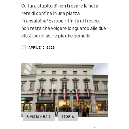
Cultura stupito di non trovare la nota
rete di confine in una piazza
Transalpina/Evrope rifinita di fresco,
non resta che volgere lo sguardo alle due
città, sorellastre più che gemelle.
APRILE 10, 2025
RIVISTA NR.119
STORIA