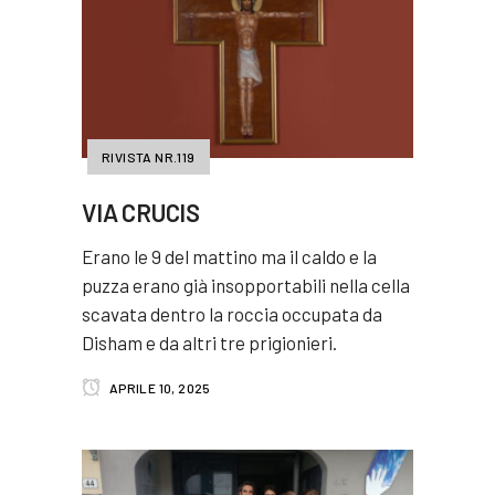
RIVISTA NR.119
VIA CRUCIS
Erano le 9 del mattino ma il caldo e la
puzza erano già insopportabili nella cella
scavata dentro la roccia occupata da
Disham e da altri tre prigionieri.
APRILE 10, 2025