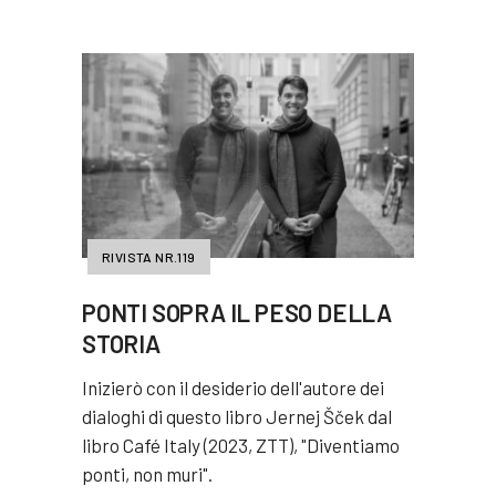
RIVISTA NR.119
PONTI SOPRA IL PESO DELLA
STORIA
Inizierò con il desiderio dell'autore dei
dialoghi di questo libro Jernej Šček dal
libro Café Italy (2023, ZTT), "Diventiamo
ponti, non muri".