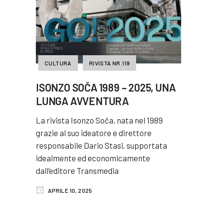
CULTURA
RIVISTA NR.119
ISONZO SOČA 1989 – 2025, UNA
LUNGA AVVENTURA
La rivista Isonzo Soča, nata nel 1989
grazie al suo ideatore e direttore
responsabile Dario Stasi, supportata
idealmente ed economicamente
dall’editore Transmedia
APRILE 10, 2025