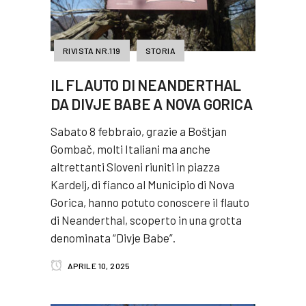
RIVISTA NR.119
STORIA
IL FLAUTO DI NEANDERTHAL
DA DIVJE BABE A NOVA GORICA
Sabato 8 febbraio, grazie a Boštjan
Gombač, molti Italiani ma anche
altrettanti Sloveni riuniti in piazza
Kardelj, di fianco al Municipio di Nova
Gorica, hanno potuto conoscere il flauto
di Neanderthal, scoperto in una grotta
denominata “Divje Babe”.
APRILE 10, 2025