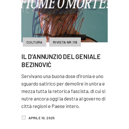
CULTURA
RIVISTA NR.119
IL D’ANNUNZIO DEL GENIALE
BEZINOVIĆ
Servivano una buona dose d’ironia e uno
sguardo satirico per demolire in un’ora e
mezza tutta la retorica fascista, di cui si
nutre ancora oggi la destra al governo di
città regioni e Paese intero.
APRILE 10, 2025