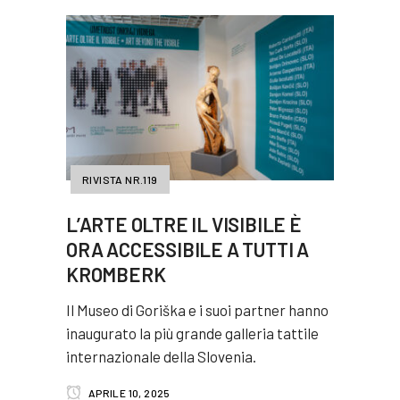
RIVISTA NR.119
L’ARTE OLTRE IL VISIBILE È
ORA ACCESSIBILE A TUTTI A
KROMBERK
Il Museo di Goriška e i suoi partner hanno
inaugurato la più grande galleria tattile
internazionale della Slovenia.
APRILE 10, 2025