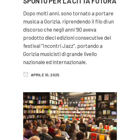
SPUNTO PER LA CITTÀ FUTURA
Dopo molti anni, sono tornato a portare
musica a Gorizia, riprendendo il filo di un
discorso che negli anni ’90 aveva
prodotto dieci edizioni consecutive del
festival “Incontri Jazz”, portando a
Gorizia musicisti di grande livello
nazionale ed internazionale.
APRILE 10, 2025