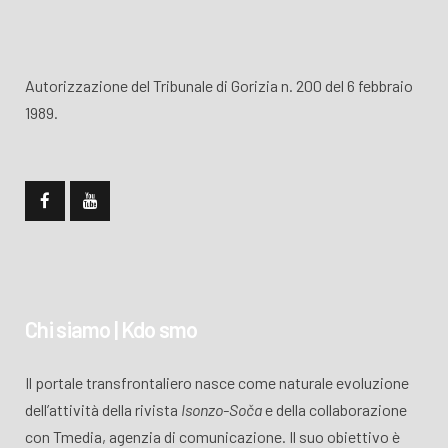
Autorizzazione del Tribunale di Gorizia n. 200 del 6 febbraio
1989.
Chi siamo | Kdo smo
Il portale transfrontaliero nasce come naturale evoluzione
dell’attività della rivista
Isonzo-Soča
e della collaborazione
con Tmedia, agenzia di comunicazione. Il suo obiettivo è