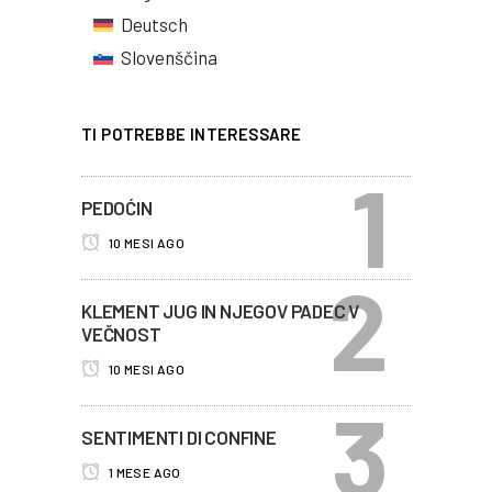
Deutsch
Slovenščina
TI POTREBBE INTERESSARE
PEDOĆIN
10 MESI AGO
KLEMENT JUG IN NJEGOV PADEC V
VEČNOST
10 MESI AGO
SENTIMENTI DI CONFINE
1 MESE AGO