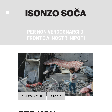
PER NON VERGOGNARCI DI
FRONTE AI NOSTRI NIPOTI
RIVISTA NR.119
STORIA