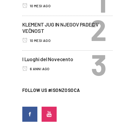
10 MESI AGO
KLEMENT JUG IN NJEGOV PADEC V
VEČNOST
10 MESI AGO
I Luoghi del Novecento
6 ANNI AGO
FOLLOW US #ISONZOSOCA