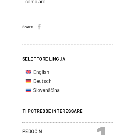
cambiare.
Share:
SELETTORE LINGUA
English
Deutsch
Slovenščina
TI POTREBBE INTERESSARE
PEDOĆIN