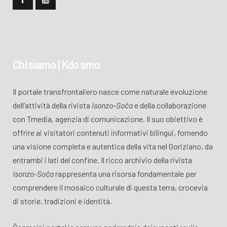
Chi siamo | Kdo smo
Il portale transfrontaliero nasce come naturale evoluzione
dell’attività della rivista
Isonzo-Soča
e della collaborazione
con Tmedia, agenzia di comunicazione. Il suo obiettivo è
offrire ai visitatori contenuti informativi bilingui, fornendo
una visione completa e autentica della vita nel Goriziano, da
entrambi i lati del confine. Il ricco archivio della rivista
Isonzo-Soča
rappresenta una risorsa fondamentale per
comprendere il mosaico culturale di questa terra, crocevia
di storie, tradizioni e identità.