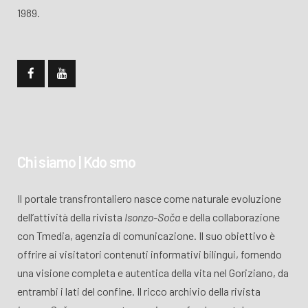
1989.
Chi siamo | Kdo smo
Il portale transfrontaliero nasce come naturale evoluzione
dell’attività della rivista
Isonzo-Soča
e della collaborazione
con Tmedia, agenzia di comunicazione. Il suo obiettivo è
offrire ai visitatori contenuti informativi bilingui, fornendo
una visione completa e autentica della vita nel Goriziano, da
entrambi i lati del confine. Il ricco archivio della rivista