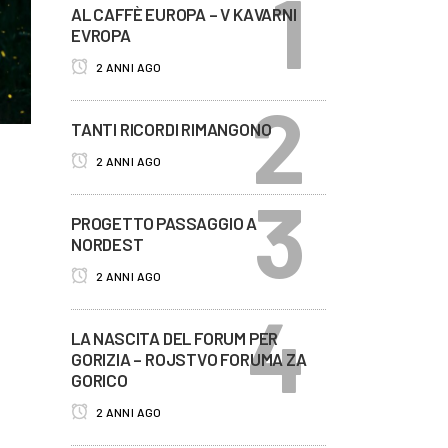
AL CAFFÈ EUROPA – V KAVARNI
EVROPA
2 ANNI AGO
TANTI RICORDI RIMANGONO
2 ANNI AGO
PROGETTO PASSAGGIO A
NORDEST
2 ANNI AGO
LA NASCITA DEL FORUM PER
GORIZIA – ROJSTVO FORUMA ZA
GORICO
2 ANNI AGO