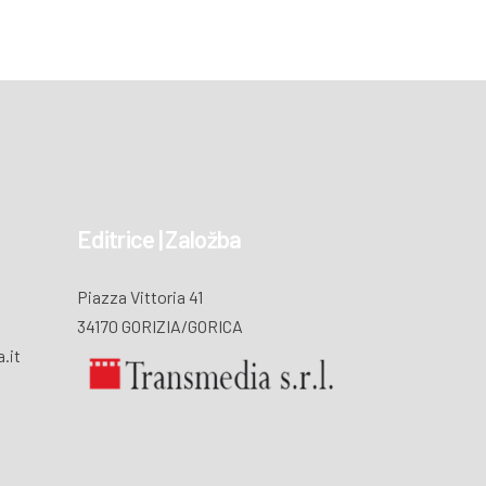
Editrice | Založba
Piazza Vittoria 41
34170 GORIZIA/GORICA
.it