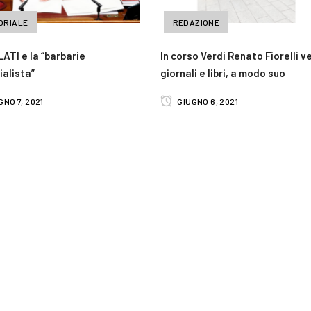
ORIALE
REDAZIONE
ATI e la “barbarie
In corso Verdi Renato Fiorelli 
ialista”
giornali e libri, a modo suo
NO 7, 2021
GIUGNO 6, 2021