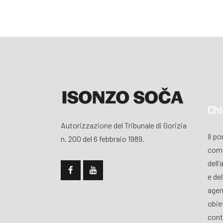
Chi
Autorizzazione del Tribunale di Gorizia
Il p
n. 200 del 6 febbraio 1989.
come
dell’
e de
agen
obiet
cont