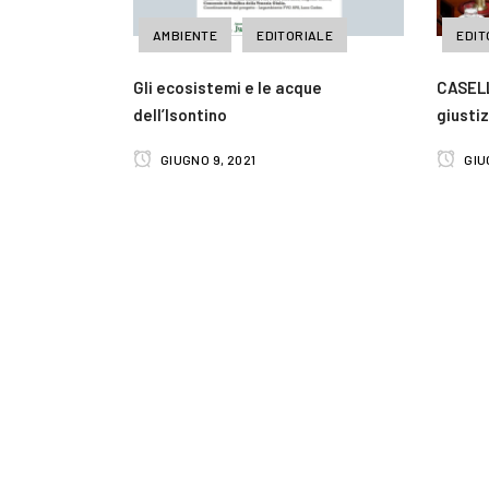
AMBIENTE
EDITORIALE
EDIT
Gli ecosistemi e le acque
CASELL
dell’Isontino
giustiz
GIUGNO 9, 2021
GIUG