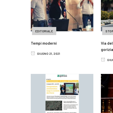
EDITORIALE
STOR
Tempi moderni
Via del
gorizi
GIUGNO 21, 2021
GIUG