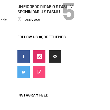
UN RICORDO DI DARIO STASI – V
SPOMIN DARIU STASIJU
vende
1 ANNO AGO
FOLLOW US #QODETHEMES
INSTAGRAM FEED