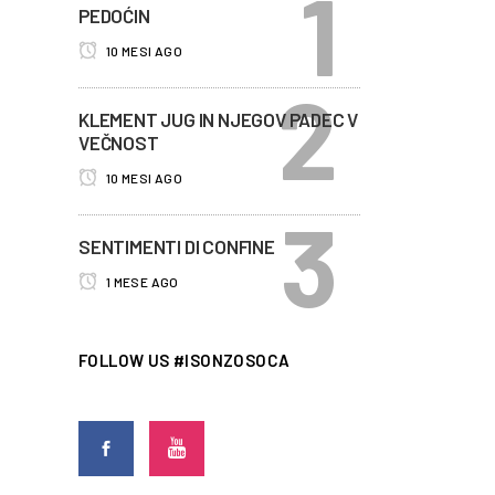
PEDOĆIN
10 MESI AGO
KLEMENT JUG IN NJEGOV PADEC V
VEČNOST
10 MESI AGO
SENTIMENTI DI CONFINE
1 MESE AGO
FOLLOW US #ISONZOSOCA