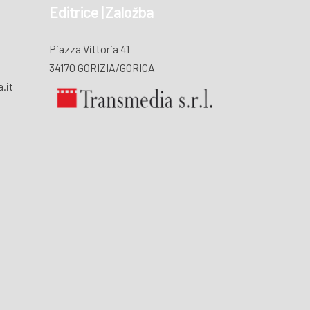
Editrice | Založba
Piazza Vittoria 41
34170 GORIZIA/GORICA
.it