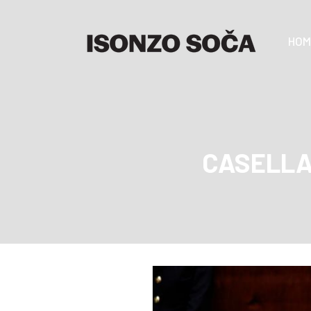
HOM
CASELLAT