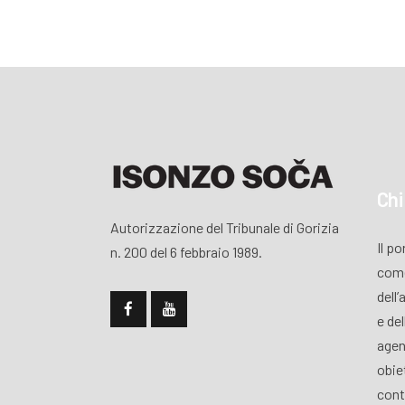
Chi
Autorizzazione del Tribunale di Gorizia
Il p
n. 200 del 6 febbraio 1989.
come
dell’
e de
agen
obiet
cont