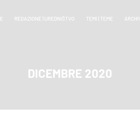
E
REDAZIONE | UREDNIŠTVO
TEMI | TEME
ARCHIV
DICEMBRE 2020