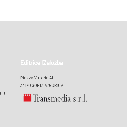
Editrice | Založba
Piazza Vittoria 41
34170 GORIZIA/GORICA
.it