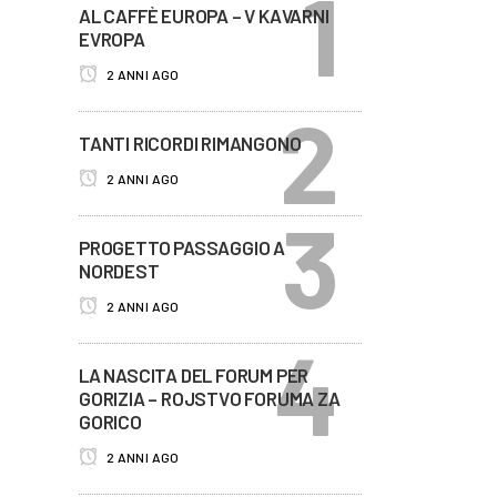
AL CAFFÈ EUROPA – V KAVARNI
EVROPA
2 ANNI AGO
TANTI RICORDI RIMANGONO
2 ANNI AGO
PROGETTO PASSAGGIO A
NORDEST
2 ANNI AGO
LA NASCITA DEL FORUM PER
GORIZIA – ROJSTVO FORUMA ZA
GORICO
2 ANNI AGO