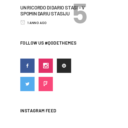
UN RICORDO DI DARIO STASI – V
SPOMIN DARIU STASIJU
1 ANNO AGO
FOLLOW US #QODETHEMES
INSTAGRAM FEED