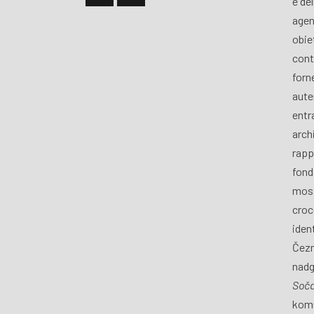
e de
agen
obiet
cont
forn
aute
entra
archi
rapp
fond
mosa
croce
iden
Čezm
nadg
Soč
komu