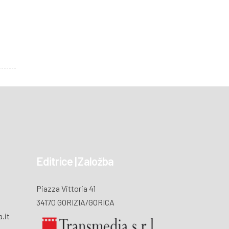
Editrice | Založba
Piazza Vittoria 41
34170 GORIZIA/GORICA
.it