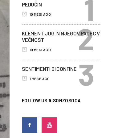
PEDOĆIN
10 MESI AGO
KLEMENT JUG IN NJEGOV PADEC V
VEČNOST
10 MESI AGO
SENTIMENTI DI CONFINE
1 MESE AGO
FOLLOW US #ISONZOSOCA