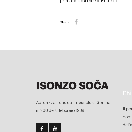
prima della strage di Peteano.
Share:
Chi
Autorizzazione del Tribunale di Gorizia
Il p
n. 200 del 6 febbraio 1989.
come
dell’