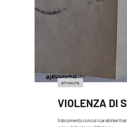
ATTUALITÀ
VIOLENZA DI 
Il documento con cui i carabinieri han