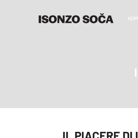
HOM
IL PIACERE DI