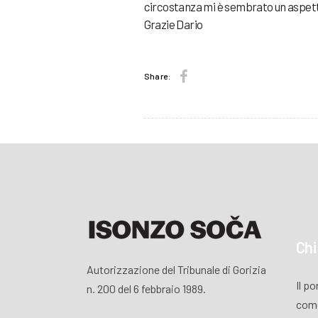
circostanza mi è sembrato un aspett
Grazie Dario
Share:
Chi
Autorizzazione del Tribunale di Gorizia
Il p
n. 200 del 6 febbraio 1989.
come