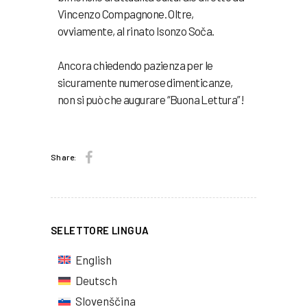
Vincenzo Compagnone. Oltre,
ovviamente, al rinato Isonzo Soča.
Ancora chiedendo pazienza per le
sicuramente numerose dimenticanze,
non si può che augurare “Buona Lettura”!
Share:
SELETTORE LINGUA
English
Deutsch
Slovenščina