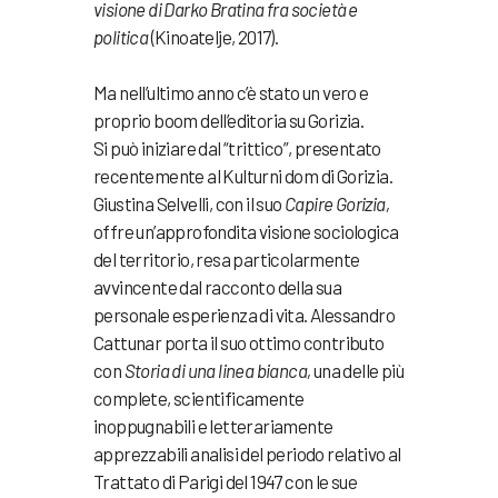
visione di Darko Bratina fra società e
politica
(Kinoatelje, 2017).
Ma nell’ultimo anno c’è stato un vero e
proprio boom dell’editoria su Gorizia.
Si può iniziare dal “trittico”, presentato
recentemente al Kulturni dom di Gorizia.
Giustina Selvelli, con il suo
Capire Gorizia,
offre un’approfondita visione sociologica
del territorio, resa particolarmente
avvincente dal racconto della sua
personale esperienza di vita. Alessandro
Cattunar porta il suo ottimo contributo
con
Storia di una linea bianca,
una delle più
complete, scientificamente
inoppugnabili e letterariamente
apprezzabili analisi del periodo relativo al
Trattato di Parigi del 1947 con le sue