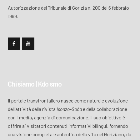
Autorizzazione del Tribunale di Gorizia n. 200 del 6 febbraio
1989.
Chi siamo | Kdo smo
Il portale transfrontaliero nasce come naturale evoluzione
dell’attività della rivista
Isonzo-Soča
e della collaborazione
con Tmedia, agenzia di comunicazione. Il suo obiettivo è
offrire ai visitatori contenuti informativi bilingui, fornendo
una visione completa e autentica della vita nel Goriziano, da