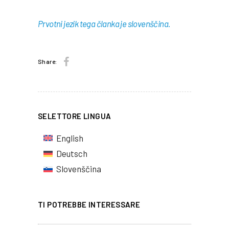
Prvotni jezik tega članka je slovenščina.
Share:
SELETTORE LINGUA
English
Deutsch
Slovenščina
TI POTREBBE INTERESSARE