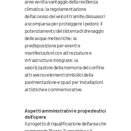
aree verdi a vantaggio della resilienza
climatica; la regolamentazione
dell’accesso dei veicoli tramite dissuasori
a scomparsa per proteggere i pedoni; il
potenziamento del sistema di drenaggio
delle acque meteoriche; la
predisposizione per eventi e
manifestazioni con attrezzature e
infrastrutture integrate; la
valorizzazione della memoria del confine
attraverso elementi simbolici della
pavimentazione e spazi per installazioni
artistiche e commemorative.
Aspetti amministrativi e propedeutici
dell’opera
Il progetto di riqualificazione dell’area che
comprende Piazza Transalpina e il