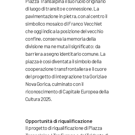
Piazza Transalpina il suo ruolo originario
di luogo di transito e connessione. La
pavimentazione in pietra, con al centro il
simbolico mosaico di Franco Vecchiet
che oggi indica la posizione del vecchio
confine, conserva la memoria della
divisione ma ne muta il significato: da
barriera a segno identitario comune. La
piazza è così diventata il simbolo della
cooperazione transfrontaliera e il cuore
del progetto di integrazione tra Gorizia e
Nova Gorica, culminato con il
riconoscimento di Capitale Europea della
Cultura 2025.
Opportunità di riqualificazione
Il progetto di riqualificazione di Piazza