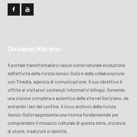
Chi siamo | Kdo smo
Il portale transfrontaliero nasce come naturale evoluzione
dell’attività della rivista
Isonzo-Soča
e della collaborazione
con Tmedia, agenzia di comunicazione. Il suo obiettivo è
offrire ai visitatori contenuti informativi bilingui, fornendo
una visione completa e autentica della vita nel Goriziano, da
entrambi i lati del confine. Il ricco archivio della rivista
Isonzo-Soča
rappresenta una risorsa fondamentale per
comprendere il mosaico culturale di questa terra, crocevia
di storie, tradizioni e identità.