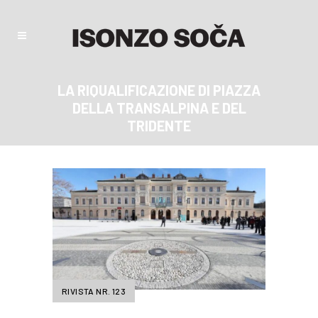
LA RIQUALIFICAZIONE DI PIAZZA
DELLA TRANSALPINA E DEL
TRIDENTE
RIVISTA NR. 123