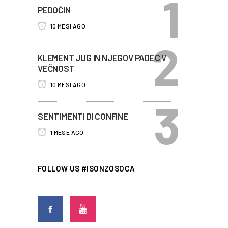
PEDOĆIN
10 MESI AGO
KLEMENT JUG IN NJEGOV PADEC V
VEČNOST
10 MESI AGO
SENTIMENTI DI CONFINE
1 MESE AGO
FOLLOW US #ISONZOSOCA