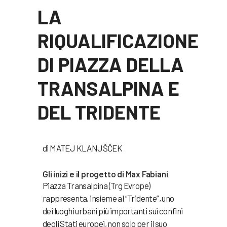
LA
RIQUALIFICAZIONE
DI PIAZZA DELLA
TRANSALPINA E
DEL TRIDENTE
di MATEJ KLANJŠČEK
Gli inizi e il progetto di Max Fabiani
Piazza Transalpina (Trg Evrope)
rappresenta, insieme al “Tridente”, uno
dei luoghi urbani più importanti sui confini
degli Stati europei, non solo per il suo