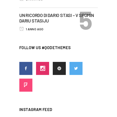
UN RICORDO DI DARIO STASI – V SPOMIN
DARIU STASIJU
1 ANNO AGO
FOLLOW US #QODETHEMES
INSTAGRAM FEED