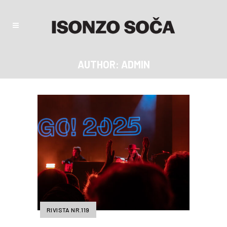
AUTHOR: ADMIN
RIVISTA NR.119