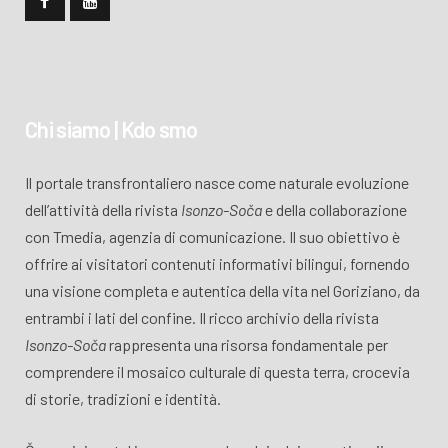
Chi siamo | Kdo smo
Il portale transfrontaliero nasce come naturale evoluzione
dell’attività della rivista
Isonzo-Soča
e della collaborazione
con Tmedia, agenzia di comunicazione. Il suo obiettivo è
offrire ai visitatori contenuti informativi bilingui, fornendo
una visione completa e autentica della vita nel Goriziano, da
entrambi i lati del confine. Il ricco archivio della rivista
Isonzo-Soča
rappresenta una risorsa fondamentale per
comprendere il mosaico culturale di questa terra, crocevia
di storie, tradizioni e identità.