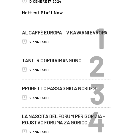
DICEMBRE 17, 2024
Hottest Stuff Now
AL CAFFÈ EUROPA – V KAVARNI EVROPA
2 ANNI AGO
TANTI RICORDI RIMANGONO
2 ANNI AGO
PROGETTO PASSAGGIO A NORDEST
2 ANNI AGO
LA NASCITA DEL FORUM PER GORIZIA –
ROJSTVO FORUMA ZA GORICO
2 ANNI AGO