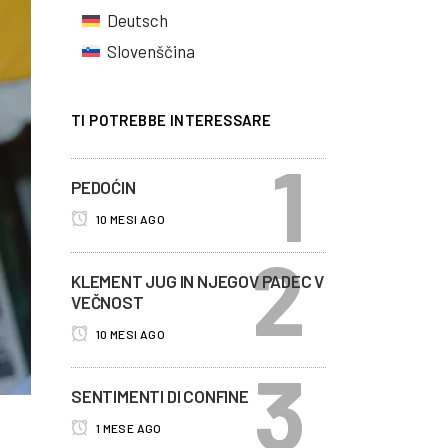
Deutsch
Slovenščina
TI POTREBBE INTERESSARE
PEDOĆIN
10 MESI AGO
KLEMENT JUG IN NJEGOV PADEC V
VEČNOST
10 MESI AGO
SENTIMENTI DI CONFINE
1 MESE AGO