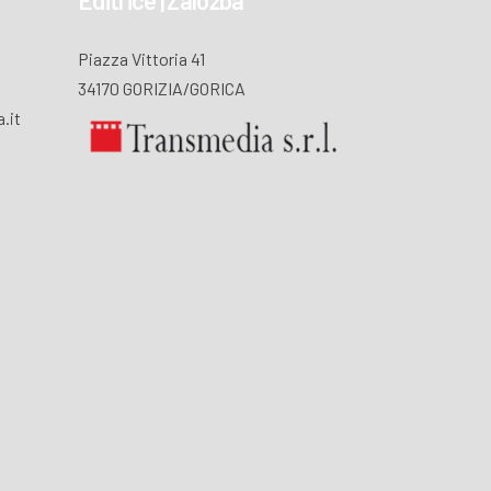
Editrice | Založba
Piazza Vittoria 41
34170 GORIZIA/GORICA
.it