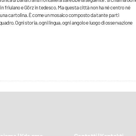
ze in friulano e Görz in tedesco. Ma questa città non ha né centro né
 in una cartolina. È come un mosaico composto da tante parti
adro. Ogni storia, ogni lingua, ogni angolo e luogo di osservazione