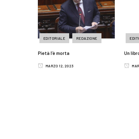
EDITORIALE
REDAZIONE
EDIT
Pietà l’è morta
Un lib
MARZO 12, 2023
MAR