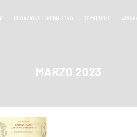
E
REDAZIONE | UREDNIŠTVO
TEMI | TEME
ARCHIV
MARZO 2023