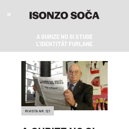
A GURIZE NO SI STUDE
L’IDENTITÂT FURLANE
RIVISTA NR. 121