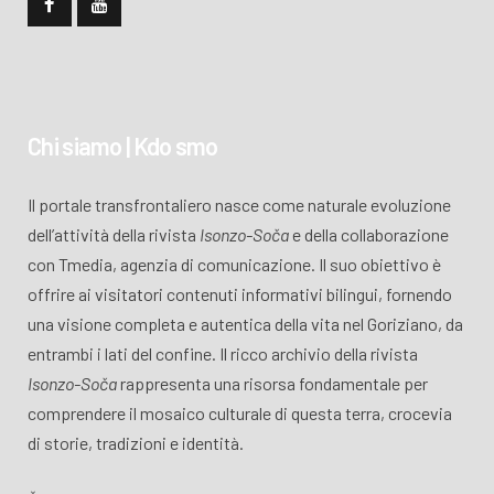
Chi siamo | Kdo smo
Il portale transfrontaliero nasce come naturale evoluzione
dell’attività della rivista
Isonzo-Soča
e della collaborazione
con Tmedia, agenzia di comunicazione. Il suo obiettivo è
offrire ai visitatori contenuti informativi bilingui, fornendo
una visione completa e autentica della vita nel Goriziano, da
entrambi i lati del confine. Il ricco archivio della rivista
Isonzo-Soča
rappresenta una risorsa fondamentale per
comprendere il mosaico culturale di questa terra, crocevia
di storie, tradizioni e identità.