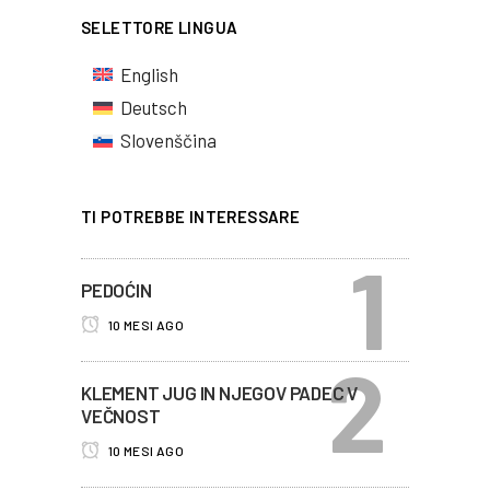
SELETTORE LINGUA
English
Deutsch
Slovenščina
TI POTREBBE INTERESSARE
PEDOĆIN
10 MESI AGO
KLEMENT JUG IN NJEGOV PADEC V
VEČNOST
10 MESI AGO