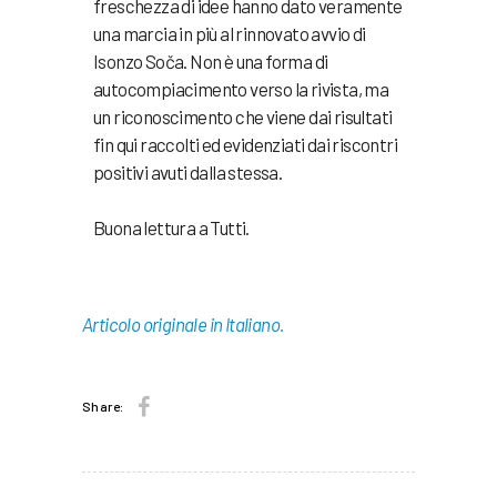
freschezza di idee hanno dato veramente
una marcia in più al rinnovato avvio di
Isonzo Soča. Non è una forma di
autocompiacimento verso la rivista, ma
un riconoscimento che viene dai risultati
fin qui raccolti ed evidenziati dai riscontri
positivi avuti dalla stessa.
Buona lettura a Tutti.
Articolo originale in Italiano.
Share: