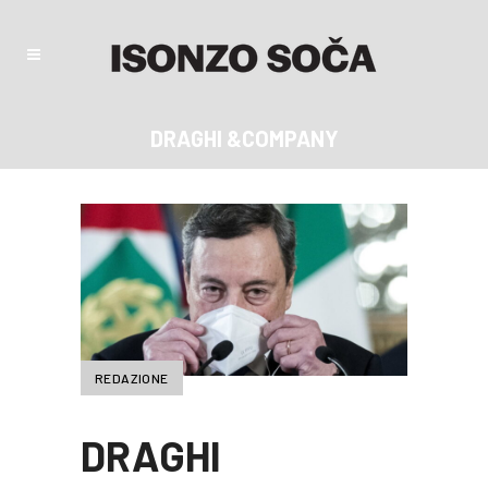
DRAGHI &COMPANY
REDAZIONE
DRAGHI