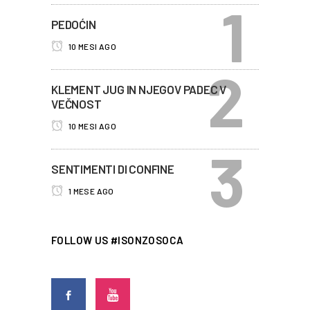
PEDOĆIN
10 MESI AGO
KLEMENT JUG IN NJEGOV PADEC V
VEČNOST
10 MESI AGO
SENTIMENTI DI CONFINE
1 MESE AGO
FOLLOW US #ISONZOSOCA