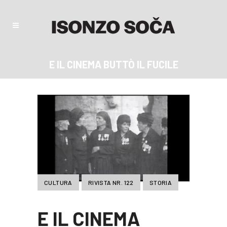
E IL CINEMA BUTTÒ IL FUCILE
CULTURA
RIVISTA NR. 122
STORIA
E IL CINEMA