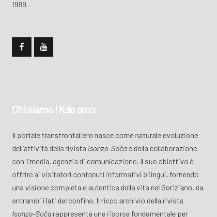
1989.
Chi siamo | Kdo smo
Il portale transfrontaliero nasce come naturale evoluzione
dell’attività della rivista
Isonzo-Soča
e della collaborazione
con Tmedia, agenzia di comunicazione. Il suo obiettivo è
offrire ai visitatori contenuti informativi bilingui, fornendo
una visione completa e autentica della vita nel Goriziano, da
entrambi i lati del confine. Il ricco archivio della rivista
Isonzo-Soča
rappresenta una risorsa fondamentale per