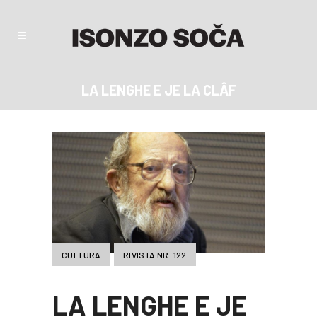
LA LENGHE E JE LA CLÂF
CULTURA
RIVISTA NR. 122
LA LENGHE E JE