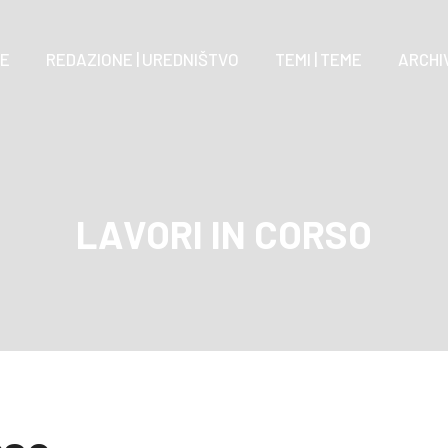
E
REDAZIONE | UREDNIŠTVO
TEMI | TEME
ARCHIV
LAVORI IN CORSO