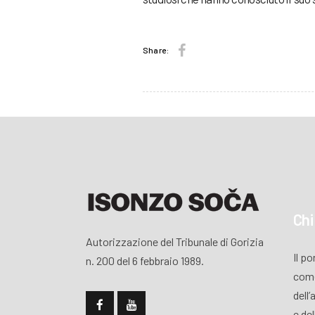
Share:
Chi
Autorizzazione del Tribunale di Gorizia
Il p
n. 200 del 6 febbraio 1989.
come
dell’
e de