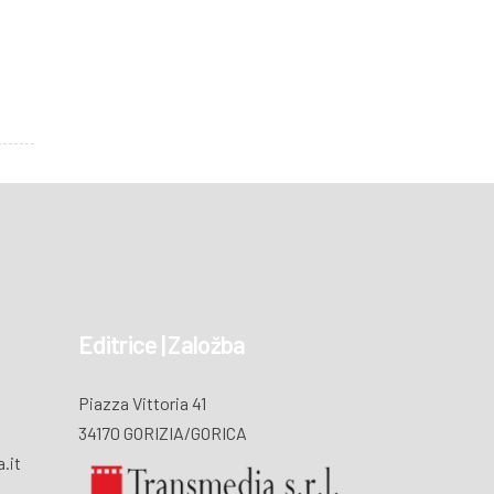
Editrice | Založba
Piazza Vittoria 41
34170 GORIZIA/GORICA
.it