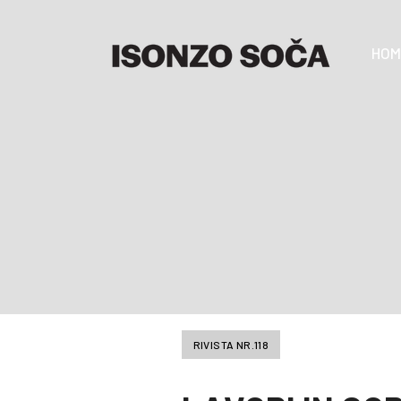
HOM
RIVISTA NR.118