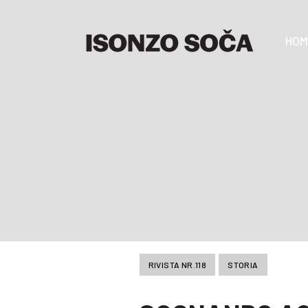
HOM
RIVISTA NR.118
STORIA