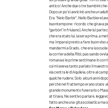
antico! Anche due o tre bambini che e
Dopo un po’ si avvicinò anche un adult
Era “Nelo Barbìr”, Nello Barbiere (av
buontempone: ricordo che girava per 
“garbòn” in friulano). Anche lui parte
che era stato lui, la sera prima, a met
ma imparai presto a fare buon viso a
mandarmi a Grado, che era la scuola me
la corriera della Ribi, pas sando ovvi
romana e le prime settimane in corriera
cui mi aveva tanto parlato il maestr
via centra le di Aquileia, oltre al ca
qualche rudere. Solo alcuni anni dopo 
perché nel frattempo erano state abb
grande monumento funerario o Mausole
at tirava. Ne sentivo parlare, leggev
fatto anche una gita scolastica ma 