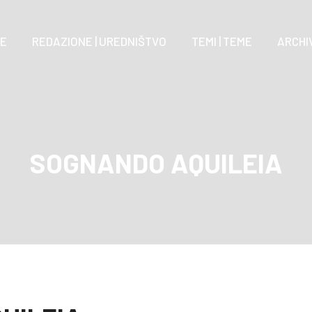
E
REDAZIONE | UREDNIŠTVO
TEMI | TEME
ARCHIV
SOGNANDO AQUILEIA