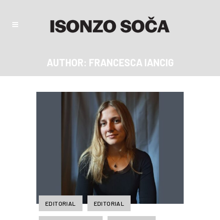
AUTHOR: FRANCESCA IANCIG
EDITORIAL
EDITORIAL