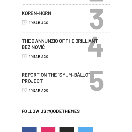
KOREN-HORN
1 YEAR AGO
THE D’ANNUNZIO OF THE BRILLIANT
BEZINOVIĆ
1 YEAR AGO
REPORT ON THE “SYUM-BÀLLO”
PROJECT
1 YEAR AGO
FOLLOW US #QODETHEMES