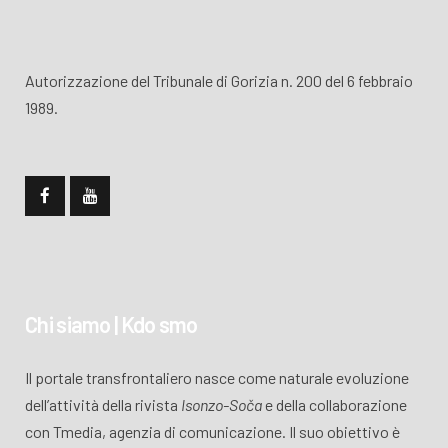
Autorizzazione del Tribunale di Gorizia n. 200 del 6 febbraio
1989.
Chi siamo | Kdo smo
Il portale transfrontaliero nasce come naturale evoluzione
dell’attività della rivista
Isonzo-Soča
e della collaborazione
con Tmedia, agenzia di comunicazione. Il suo obiettivo è