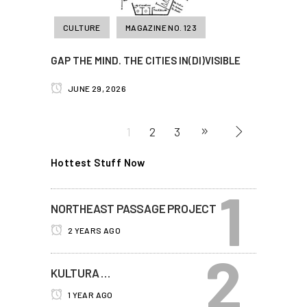
CULTURE
MAGAZINE NO. 123
GAP THE MIND. THE CITIES IN(DI)VISIBLE
JUNE 29, 2026
1
2
3
Hottest Stuff Now
NORTHEAST PASSAGE PROJECT
2 YEARS AGO
KULTURA …
1 YEAR AGO