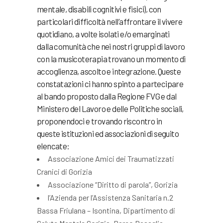
mentale, disabili cognitivi e fisici), con
particolari difficoltà nell’affrontare il vivere
quotidiano, a volte isolati e/o emarginati
dalla comunità che nei nostri gruppi di lavoro
con la musicoterapia trovano un momento di
accoglienza, ascolto e integrazione. Queste
constatazioni ci hanno spinto a partecipare
al bando proposto dalla Regione FVG e dal
Ministero del Lavoro e delle Politiche sociali,
proponendoci e trovando riscontro in
queste istituzioni ed associazioni di seguito
elencate:
Associazione Amici dei Traumatizzati
Cranici di Gorizia
Associazione “Diritto di parola”, Gorizia
l’Azienda per l’Assistenza Sanitaria n.2
Bassa Friulana – Isontina, Dipartimento di