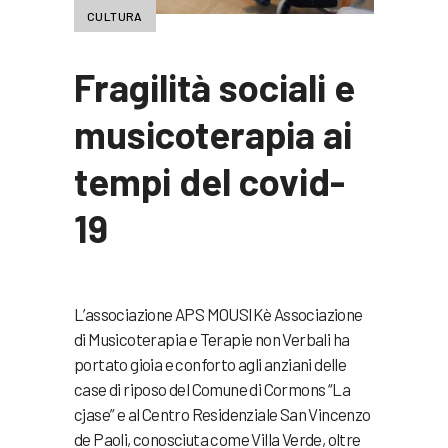
CULTURA
Fragilità sociali e
musicoterapia ai
tempi del covid-
19
L’associazione APS MOUSIKè Associazione
di Musicoterapia e Terapie non Verbali ha
portato gioia e conforto agli anziani delle
case di riposo del Comune di Cormons “La
cjase” e al Centro Residenziale San Vincenzo
de Paoli, conosciuta come Villa Verde, oltre