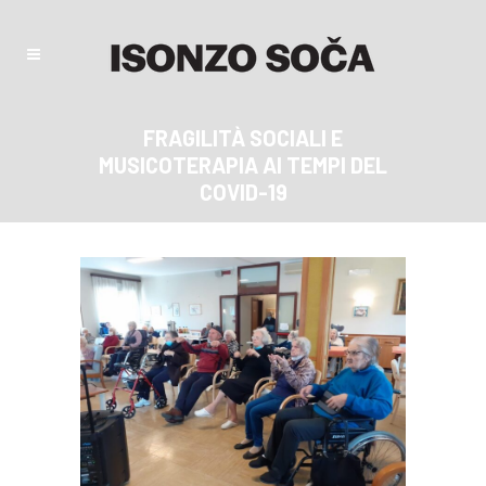
FRAGILITÀ SOCIALI E
MUSICOTERAPIA AI TEMPI DEL
COVID-19