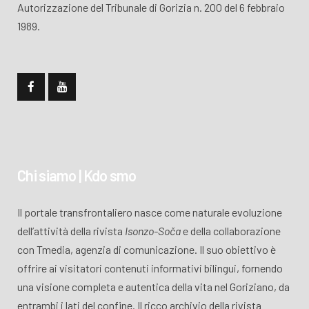
Autorizzazione del Tribunale di Gorizia n. 200 del 6 febbraio
1989.
Chi siamo | Kdo smo
Il portale transfrontaliero nasce come naturale evoluzione
dell’attività della rivista
Isonzo-Soča
e della collaborazione
con Tmedia, agenzia di comunicazione. Il suo obiettivo è
offrire ai visitatori contenuti informativi bilingui, fornendo
una visione completa e autentica della vita nel Goriziano, da
entrambi i lati del confine. Il ricco archivio della rivista