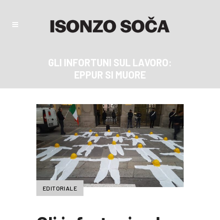
GLI INFORTUNI SUL LAVORO:
EPPUR SI MUORE
EDITORIALE