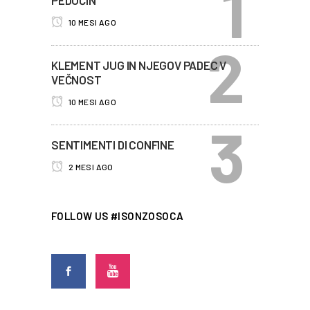
10 MESI AGO
KLEMENT JUG IN NJEGOV PADEC V
VEČNOST
10 MESI AGO
SENTIMENTI DI CONFINE
2 MESI AGO
FOLLOW US #ISONZOSOCA