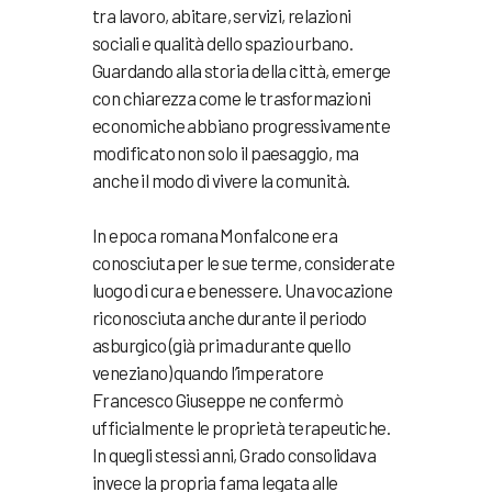
tra lavoro, abitare, servizi, relazioni
sociali e qualità dello spazio urbano.
Guardando alla storia della città, emerge
con chiarezza come le trasformazioni
economiche abbiano progressivamente
modificato non solo il paesaggio, ma
anche il modo di vivere la comunità.
In epoca romana Monfalcone era
conosciuta per le sue terme, considerate
luogo di cura e benessere. Una vocazione
riconosciuta anche durante il periodo
asburgico (già prima durante quello
veneziano) quando l’imperatore
Francesco Giuseppe ne confermò
ufficialmente le proprietà terapeutiche.
In quegli stessi anni, Grado consolidava
invece la propria fama legata alle