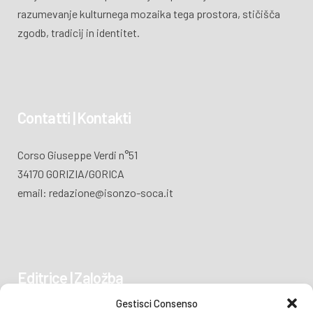
razumevanje kulturnega mozaika tega prostora, stičišča
zgodb, tradicij in identitet.
Contatti | Kontakti
Corso Giuseppe Verdi n°51
34170 GORIZIA/GORICA
email: redazione@isonzo-soca.it
Editrice | Založba
Gestisci Consenso