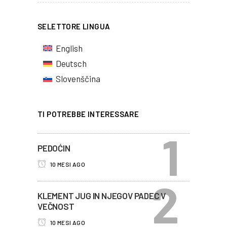
SELETTORE LINGUA
English
Deutsch
Slovenščina
TI POTREBBE INTERESSARE
PEDOĆIN
10 MESI AGO
KLEMENT JUG IN NJEGOV PADEC V
VEČNOST
10 MESI AGO