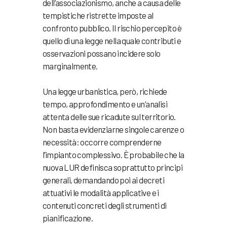
dell’associazionismo, anche a causa delle
tempistiche ristrette imposte al
confronto pubblico. Il rischio percepito è
quello di una legge nella quale contributi e
osservazioni possano incidere solo
marginalmente.
Una legge urbanistica, però, richiede
tempo, approfondimento e un’analisi
attenta delle sue ricadute sul territorio.
Non basta evidenziarne singole carenze o
necessità: occorre comprenderne
l’impianto complessivo. È probabile che la
nuova LUR definisca soprattutto principi
generali, demandando poi ai decreti
attuativi le modalità applicative e i
contenuti concreti degli strumenti di
pianificazione.