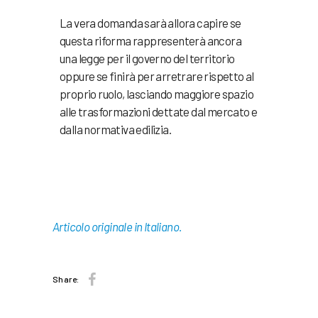
La vera domanda sarà allora capire se
questa riforma rappresenterà ancora
una legge per il governo del territorio
oppure se finirà per arretrare rispetto al
proprio ruolo, lasciando maggiore spazio
alle trasformazioni dettate dal mercato e
dalla normativa edilizia.
Articolo originale in Italiano.
Share: