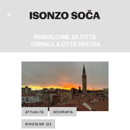
MONFALCONE, DA CITTÀ
TERMALE A CITTÀ DIFFUSA
ATTUALITÀ
GEOGRAFIA
RIVISTA NR. 123