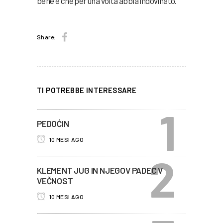
bene e che per una volta abbia indovinato.
Share:
TI POTREBBE INTERESSARE
PEDOĆIN
10 MESI AGO
KLEMENT JUG IN NJEGOV PADEC V
VEČNOST
10 MESI AGO