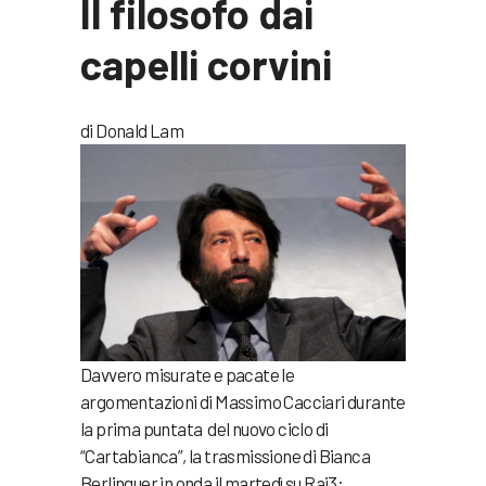
Il filosofo dai
capelli corvini
di Donald Lam
Davvero misurate e pacate le
argomentazioni di Massimo Cacciari durante
la prima puntata del nuovo ciclo di
“Cartabianca”, la trasmissione di Bianca
Berlinguer in onda il martedì su Rai3: