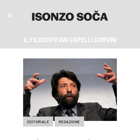
IL FILOSOFO DAI CAPELLI CORVINI
EDITORIALE
REDAZIONE