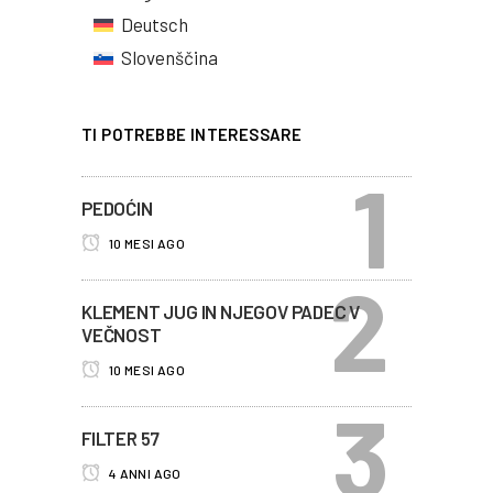
Deutsch
Slovenščina
TI POTREBBE INTERESSARE
PEDOĆIN
10 MESI AGO
KLEMENT JUG IN NJEGOV PADEC V
VEČNOST
10 MESI AGO
FILTER 57
4 ANNI AGO