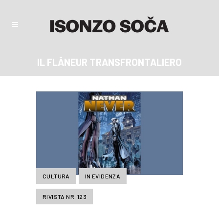
IL FLÂNEUR TRANSFRONTALIERO
CULTURA
IN EVIDENZA
RIVISTA NR. 123