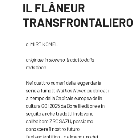
IL FLÂNEUR
TRANSFRONTALIERO
di MIRT KOMEL
originale in sloveno, tradotto dalla
redazione
Nei quattro numeri della leggendaria
serie a fumetti
Nathan
Never
, pubblicati
al tempo della Capitale europea della
cultura GO! 2025 da Bonelli editore e in
seguito anche tradotti in sloveno
dall’editore ZRC SAZU, possiamo
conoscere il nostro futuro
fantascientifico – o almeno uno dei