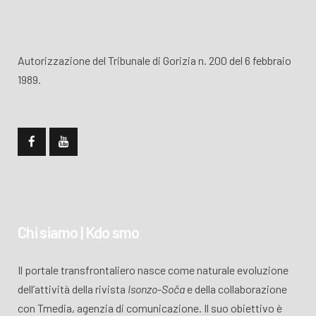
Autorizzazione del Tribunale di Gorizia n. 200 del 6 febbraio
1989.
Chi siamo | Kdo smo
Il portale transfrontaliero nasce come naturale evoluzione
dell’attività della rivista
Isonzo-Soča
e della collaborazione
con Tmedia, agenzia di comunicazione. Il suo obiettivo è