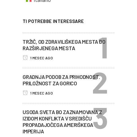
TI POTREBBE INTERESSARE
TRŽIČ, OD ZDRAVILIŠKEGA MESTA DO
RAZŠIRJENEGA MESTA
1 MESEC AGO
GRADNJA PODOB ZA PRIHODNOST.
PRILOŽNOST ZA GORICO
1 MESEC AGO
USODA SVETA BO ZAZNAMOVANA Z
IZIDOM KONFLIKTA V SREDIŠČU
PROPADAJOČEGA AMERIŠKEGA
IMPERIJA