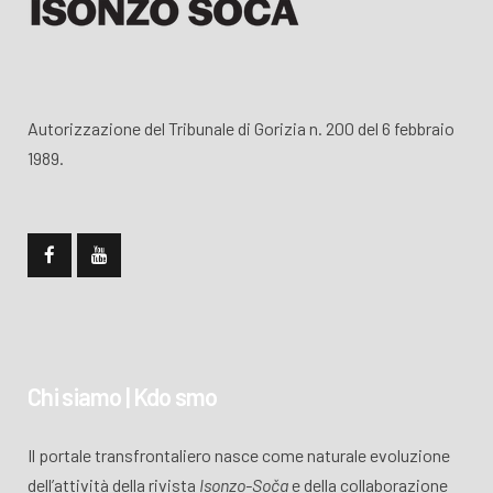
Autorizzazione del Tribunale di Gorizia n. 200 del 6 febbraio
1989.
Chi siamo | Kdo smo
Il portale transfrontaliero nasce come naturale evoluzione
dell’attività della rivista
Isonzo-Soča
e della collaborazione