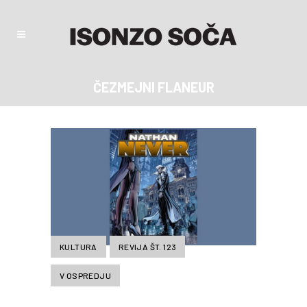
ČEZMEJNI FLANEUR
KULTURA
REVIJA ŠT. 123
V OSPREDJU