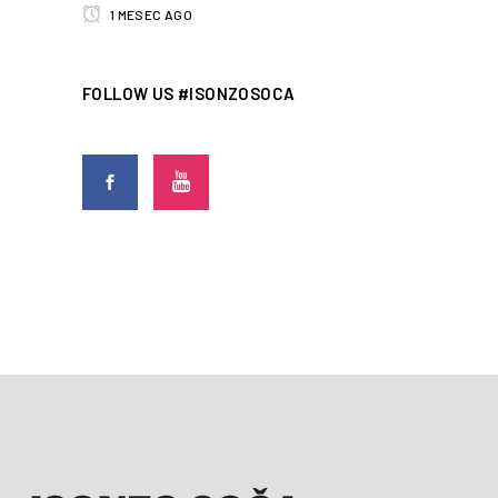
1 MESEC AGO
FOLLOW US #ISONZOSOCA