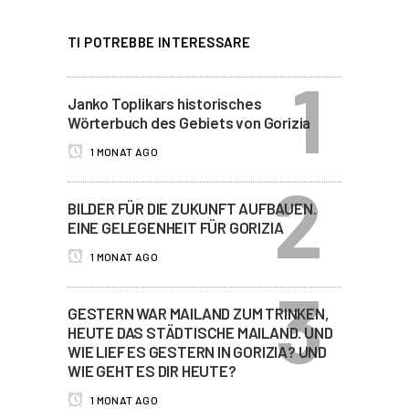
TI POTREBBE INTERESSARE
Janko Toplikars historisches
Wörterbuch des Gebiets von Gorizia
1 MONAT AGO
BILDER FÜR DIE ZUKUNFT AUFBAUEN.
EINE GELEGENHEIT FÜR GORIZIA
1 MONAT AGO
GESTERN WAR MAILAND ZUM TRINKEN,
HEUTE DAS STÄDTISCHE MAILAND. UND
WIE LIEF ES GESTERN IN GORIZIA? UND
WIE GEHT ES DIR HEUTE?
1 MONAT AGO