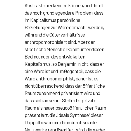
Abstrakten erkennen können, und damit
das noch grundlegendere Problem, dass
im Kapitalismus persönliche
Beziehungen zur Ware gemacht werden,
während die Güterverhältnisse
anthropomorphisiert sind. Aber der
städtische Mensch erkennt unter diesen
Bedingungen des entwickelten
Kapitalismus, so Benjamin, nicht, dass er
eine Ware ist und im Gegenteil, dass die
Ware anthropomorph ist, daher ist es
nicht überraschend, dass der öffentliche
Raum zunehmend privatisiert wird und
dass sich an seiner Stelle der private
Raum als neuer pseudoöffentlicher Raum
präsentiert, die „ideale Synthese“ dieser
Doppelbewegung dann durch soziale
Netzwerke repräsentiert wird, die weder