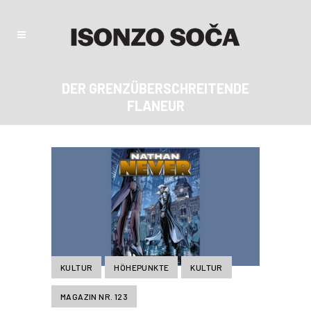
DER GRENZÜBERSCHREITENDE
FLANEUR
KULTUR
HÖHEPUNKTE
KULTUR
MAGAZIN NR. 123