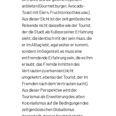
anbieten (Gourmetburger, Avocado-
Toast mit Eiern, Fruchtsmoothies usw.).
Aus dieser Sicht ist der zeitgenössische
Reisende nicht dasselbe wie der Tourist,
der die Stadt als Kulisse seiner Erfahrung
sieht, die identisch mit der sein muss, die
er im Alltag lebt, egal woher er kommt,
sondern im Gegenteil, es muss eine
entfremdende Erfahrung sein, die es ihm
erlaubt, das Fremde inmitten des
Vertrauten zu erkennen (nicht
umgekehrt, ebenso der Tourist, der im
Fremden nach dem Vertrauten sucht).
Aus dieser Perspektive wird der
Tourismus als Erweiterung des alten
Kolonialismus auf die Bedingungen des
zeitgenössischen Globalismus
dargestellt, dessen Nachteil nichts