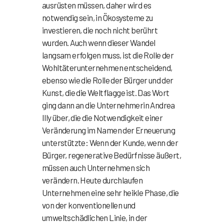
ausrüsten müssen, daher wird es
notwendig sein, in Ökosysteme zu
investieren, die noch nicht berührt
wurden. Auch wenn dieser Wandel
langsam erfolgen muss, ist die Rolle der
Wohltäterunternehmen entscheidend,
ebenso wie die Rolle der Bürger und der
Kunst, die die Weltflagge ist. Das Wort
ging dann an die Unternehmerin Andrea
Illy über, die die Notwendigkeit einer
Veränderung im Namen der Erneuerung
unterstützte: Wenn der Kunde, wenn der
Bürger, regenerative Bedürfnisse äußert,
müssen auch Unternehmen sich
verändern. Heute durchlaufen
Unternehmen eine sehr heikle Phase, die
von der konventionellen und
umweltschädlichen Linie, in der