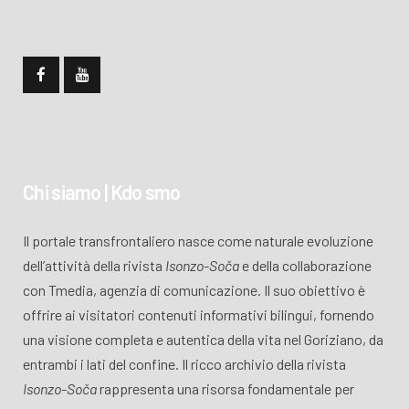
Chi siamo | Kdo smo
Il portale transfrontaliero nasce come naturale evoluzione
dell’attività della rivista
Isonzo-Soča
e della collaborazione
con Tmedia, agenzia di comunicazione. Il suo obiettivo è
offrire ai visitatori contenuti informativi bilingui, fornendo
una visione completa e autentica della vita nel Goriziano, da
entrambi i lati del confine. Il ricco archivio della rivista
Isonzo-Soča
rappresenta una risorsa fondamentale per