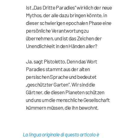
Ist „Das Dritte Paradies“ wirklich der neue
Mythos, der alle dazu bringen könnte, in
dieser schwierigen epochalen Phase eine
persönliche Verantwortung zu
übernehmen, und ist das Zeichen der
Unendlichkeit in den Händen aller?
Ja, sagt Pistoletto,
Denn das Wort
Paradies stammt aus der alten
persischen Sprache und bedeutet
„geschützter Garten“. Wir sind die
Gärtner, die diesen Planeten schützen
und uns um die menschliche Gesellschaft
kümmern müssen, die ihn bewohnt.
La lingua originale di questo articolo è