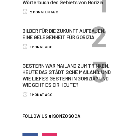
Wörterbuch des Gebiets von Gorizia
2 MONATEN AGO
BILDER FÜR DIE ZUKUNFT AUFBAUEN.
EINE GELEGENHEIT FÜR GORIZIA
1 MONAT AGO
GESTERN WAR MAILAND ZUM TRINKEN,
HEUTE DAS STÄDTISCHE MAILAND. UND
WIE LIEF ES GESTERN IN GORIZIA? UND
WIE GEHT ES DIR HEUTE?
1 MONAT AGO
FOLLOW US #ISONZOSOCA