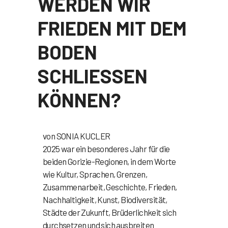
WERDEN WIR
FRIEDEN MIT DEM
BODEN
SCHLIESSEN
KÖNNEN?
von SONIA KUCLER
2025 war ein besonderes Jahr für die
beiden Gorizie-Regionen, in dem Worte
wie Kultur, Sprachen, Grenzen,
Zusammenarbeit, Geschichte, Frieden,
Nachhaltigkeit, Kunst, Biodiversität,
Städte der Zukunft, Brüderlichkeit sich
durchsetzen und sich ausbreiten