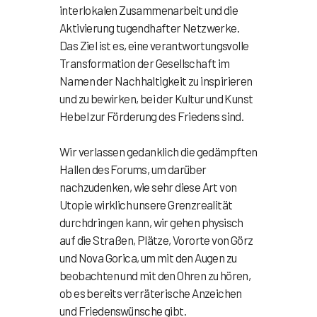
interlokalen Zusammenarbeit und die
Aktivierung tugendhafter Netzwerke.
Das Ziel ist es, eine verantwortungsvolle
Transformation der Gesellschaft im
Namen der Nachhaltigkeit zu inspirieren
und zu bewirken, bei der Kultur und Kunst
Hebel zur Förderung des Friedens sind.
Wir verlassen gedanklich die gedämpften
Hallen des Forums, um darüber
nachzudenken, wie sehr diese Art von
Utopie wirklich unsere Grenzrealität
durchdringen kann, wir gehen physisch
auf die Straßen, Plätze, Vororte von Görz
und Nova Gorica, um mit den Augen zu
beobachten und mit den Ohren zu hören,
ob es bereits verräterische Anzeichen
und Friedenswünsche gibt.