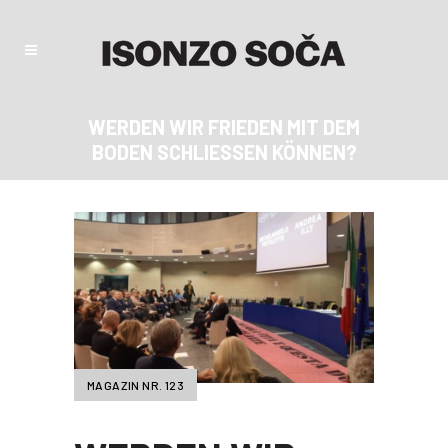
WERDEN WIR FRIEDEN MIT DEM
BODEN SCHLIESSEN KÖNNEN?
MAGAZIN NR. 123