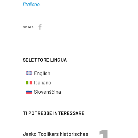
l'Italiano.
Share:
SELETTORE LINGUA
English
Italiano
Slovenščina
TI POTREBBE INTERESSARE
Janko Toplikars historisches