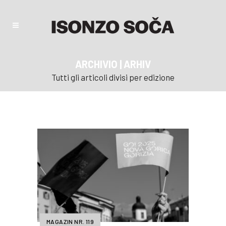
ARCHIVIO | ARHIV
Tutti gli articoli divisi per edizione
MAGAZIN NR. 119