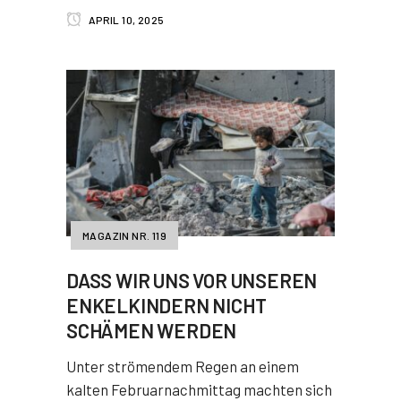
APRIL 10, 2025
MAGAZIN NR. 119
DASS WIR UNS VOR UNSEREN
ENKELKINDERN NICHT
SCHÄMEN WERDEN
Unter strömendem Regen an einem
kalten Februarnachmittag machten sich