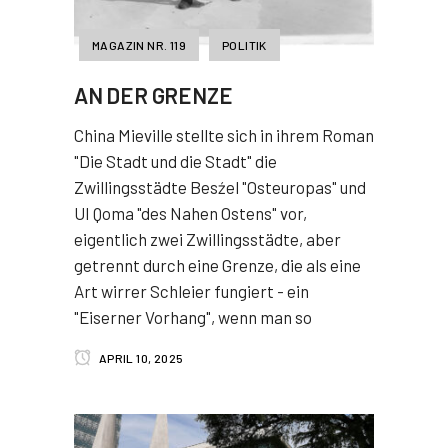
MAGAZIN NR. 119
POLITIK
AN DER GRENZE
China Mieville stellte sich in ihrem Roman
"Die Stadt und die Stadt" die
Zwillingsstädte Besźel "Osteuropas" und
UI Qoma "des Nahen Ostens" vor,
eigentlich zwei Zwillingsstädte, aber
getrennt durch eine Grenze, die als eine
Art wirrer Schleier fungiert - ein
"Eiserner Vorhang", wenn man so
APRIL 10, 2025