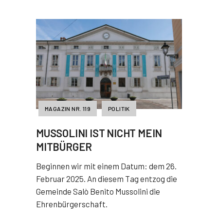
MAGAZIN NR. 119
POLITIK
MUSSOLINI IST NICHT MEIN
MITBÜRGER
Beginnen wir mit einem Datum: dem 26.
Februar 2025. An diesem Tag entzog die
Gemeinde Salò Benito Mussolini die
Ehrenbürgerschaft.