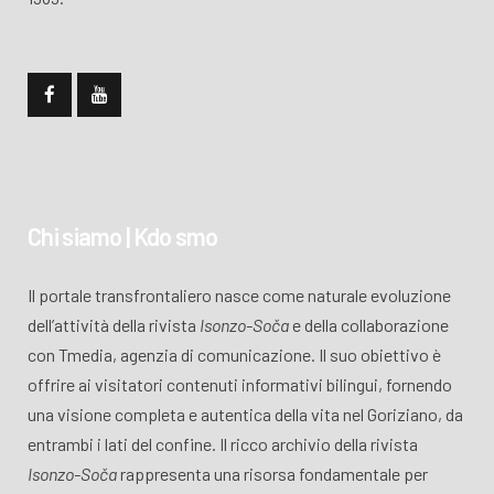
Chi siamo | Kdo smo
Il portale transfrontaliero nasce come naturale evoluzione
dell’attività della rivista
Isonzo-Soča
e della collaborazione
con Tmedia, agenzia di comunicazione. Il suo obiettivo è
offrire ai visitatori contenuti informativi bilingui, fornendo
una visione completa e autentica della vita nel Goriziano, da
entrambi i lati del confine. Il ricco archivio della rivista
Isonzo-Soča
rappresenta una risorsa fondamentale per