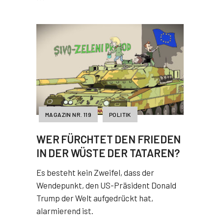
MAGAZIN NR. 119
POLITIK
WER FÜRCHTET DEN FRIEDEN
IN DER WÜSTE DER TATAREN?
Es besteht kein Zweifel, dass der
Wendepunkt, den US-Präsident Donald
Trump der Welt aufgedrückt hat,
alarmierend ist.