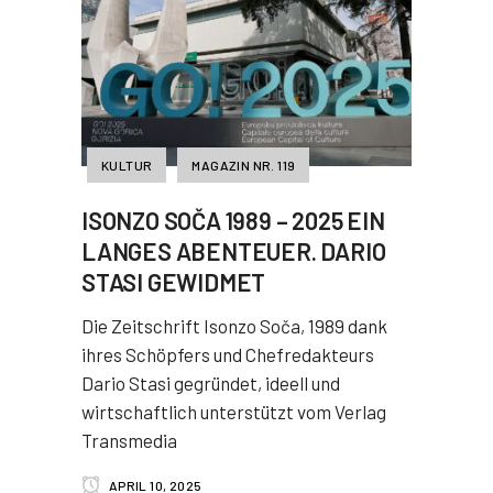
KULTUR
MAGAZIN NR. 119
ISONZO SOČA 1989 – 2025 EIN
LANGES ABENTEUER. DARIO
STASI GEWIDMET
Die Zeitschrift Isonzo Soča, 1989 dank
ihres Schöpfers und Chefredakteurs
Dario Stasi gegründet, ideell und
wirtschaftlich unterstützt vom Verlag
Transmedia
APRIL 10, 2025