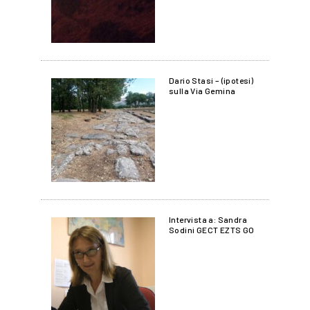
Dario Stasi – (ipotesi)
sulla Via Gemina
Intervista a: Sandra
Sodini GECT EZTS GO