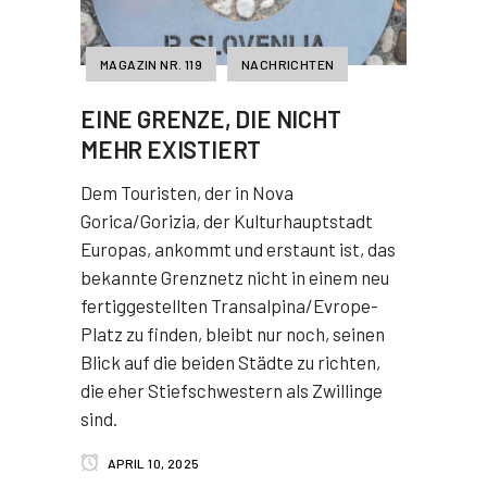
MAGAZIN NR. 119
NACHRICHTEN
EINE GRENZE, DIE NICHT
MEHR EXISTIERT
Dem Touristen, der in Nova
Gorica/Gorizia, der Kulturhauptstadt
Europas, ankommt und erstaunt ist, das
bekannte Grenznetz nicht in einem neu
fertiggestellten Transalpina/Evrope-
Platz zu finden, bleibt nur noch, seinen
Blick auf die beiden Städte zu richten,
die eher Stiefschwestern als Zwillinge
sind.
APRIL 10, 2025