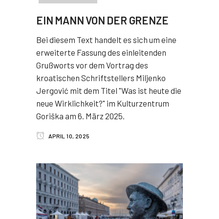
EIN MANN VON DER GRENZE
Bei diesem Text handelt es sich um eine
erweiterte Fassung des einleitenden
Grußworts vor dem Vortrag des
kroatischen Schriftstellers Miljenko
Jergović mit dem Titel "Was ist heute die
neue Wirklichkeit?" im Kulturzentrum
Goriška am 6. März 2025.
APRIL 10, 2025