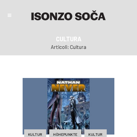
CULTURA
Articoli: Cultura
KULTUR
HÖHEPUNKTE
KULTUR