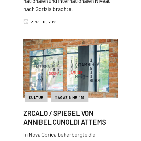
nationalen und internationalen Niveau
nach Gorizia brachte.
APRIL 10, 2025
KULTUR
MAGAZIN NR. 119
ZRCALO / SPIEGEL VON
ANNIBEL CUNOLDI ATTEMS
In Nova Gorica beherbergte die