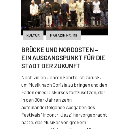
KULTUR
MAGAZIN NR. 119
BRÜCKE UND NORDOSTEN –
EIN AUSGANGSPUNKT FÜR DIE
STADT DER ZUKUNFT
Nach vielen Jahren kehrte ich zurück,
um Musik nach Gorizia zu bringen und den
Faden eines Diskurses fortzusetzen, der
in den 90er Jahren zehn
aufeinanderfolgende Ausgaben des
Festivals "Incontri Jazz" hervorgebracht
hatte, das Musiker von großem