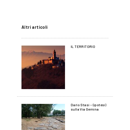
Altri articoli
IL TERRITORIO
Dario Stasi – (ipotesi)
sulla Via Gemina