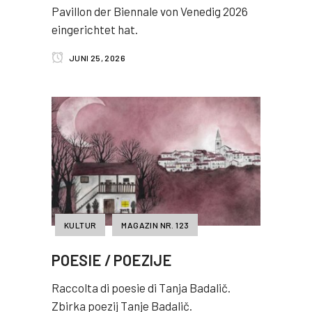
Pavillon der Biennale von Venedig 2026
eingerichtet hat.
JUNI 25, 2026
KULTUR
MAGAZIN NR. 123
POESIE / POEZIJE
Raccolta di poesie di Tanja Badalič.
Zbirka poezij Tanje Badalič.