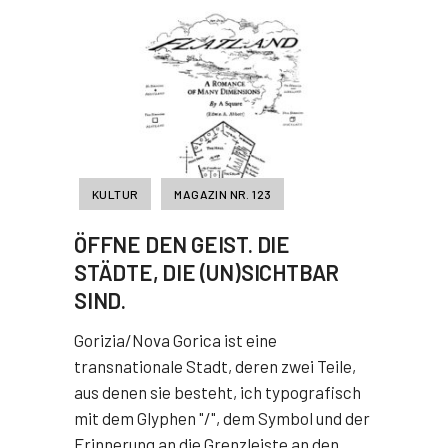
KULTUR
MAGAZIN NR. 123
ÖFFNE DEN GEIST. DIE
STÄDTE, DIE (UN)SICHTBAR
SIND.
Gorizia/Nova Gorica ist eine
transnationale Stadt, deren zwei Teile,
aus denen sie besteht, ich typografisch
mit dem Glyphen "/", dem Symbol und der
Erinnerung an die Grenzleiste an den