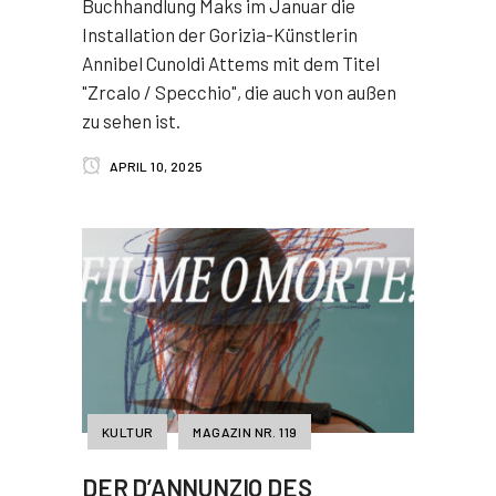
Buchhandlung Maks im Januar die
Installation der Gorizia-Künstlerin
Annibel Cunoldi Attems mit dem Titel
"Zrcalo / Specchio", die auch von außen
zu sehen ist.
APRIL 10, 2025
KULTUR
MAGAZIN NR. 119
DER D’ANNUNZIO DES