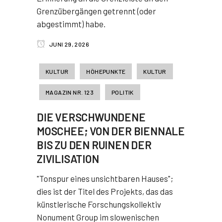
Grenzübergängen getrennt (oder
abgestimmt) habe.
JUNI 29, 2026
KULTUR
HÖHEPUNKTE
KULTUR
MAGAZIN NR. 123
POLITIK
DIE VERSCHWUNDENE
MOSCHEE; VON DER BIENNALE
BIS ZU DEN RUINEN DER
ZIVILISATION
"Tonspur eines unsichtbaren Hauses";
dies ist der Titel des Projekts, das das
künstlerische Forschungskollektiv
Nonument Group im slowenischen