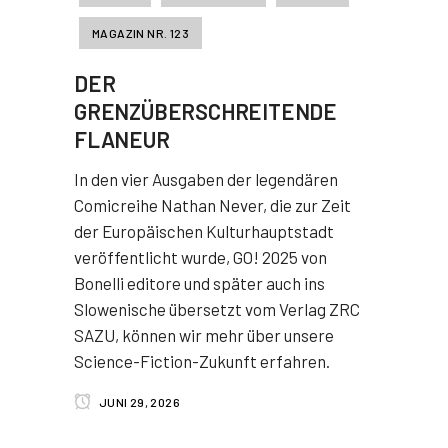
MAGAZIN NR. 123
DER
GRENZÜBERSCHREITENDE
FLANEUR
In den vier Ausgaben der legendären
Comicreihe Nathan Never, die zur Zeit
der Europäischen Kulturhauptstadt
veröffentlicht wurde, GO! 2025 von
Bonelli editore und später auch ins
Slowenische übersetzt vom Verlag ZRC
SAZU, können wir mehr über unsere
Science-Fiction-Zukunft erfahren.
JUNI 29, 2026