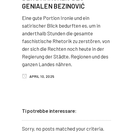
GENIALEN BEZINOVIĆ
Eine gute Portion Ironie und ein
satirischer Blick bedurften es, um in
anderthalb Stunden die gesamte
faschistische Rhetorik zu zerstören, von
der sich die Rechten noch heute in der
Regierung der Städte, Regionen und des
ganzen Landes nähren.
APRIL 10, 2025
Ti potrebbe interessare:
Sorry, no posts matched your criteria.