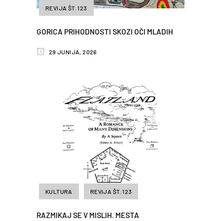
REVIJA ŠT. 123
GORICA PRIHODNOSTI SKOZI OČI MLADIH
29 JUNIJA, 2026
KULTURA
REVIJA ŠT. 123
RAZMIKAJ SE V MISLIH. MESTA