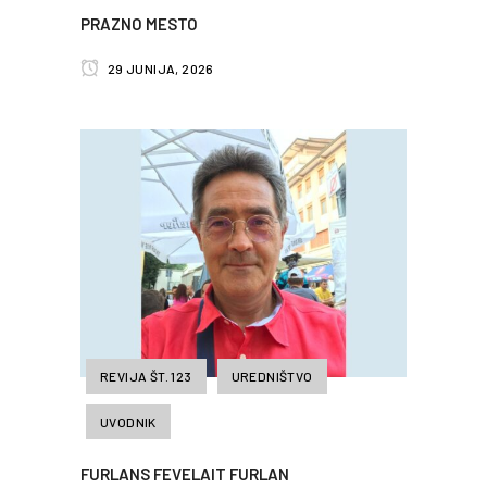
PRAZNO MESTO
29 JUNIJA, 2026
REVIJA ŠT. 123
UREDNIŠTVO
UVODNIK
FURLANS FEVELAIT FURLAN