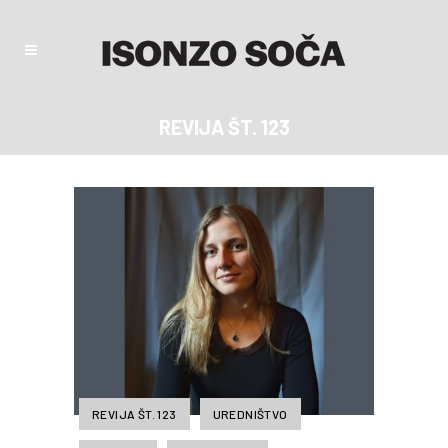
REVIJA ŠT. 123
REVIJA ŠT. 123
UREDNIŠTVO