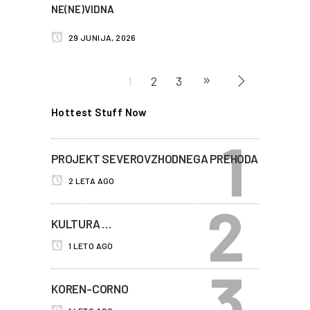
NE(NE)VIDNA
29 JUNIJA, 2026
1
2
3
Hottest Stuff Now
PROJEKT SEVEROVZHODNEGA PREHODA
2 LETA AGO
KULTURA …
1 LETO AGO
KOREN-CORNO