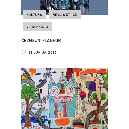
KULTURA
REVIJA ŠT. 123
V OSPREDJU
ČEZMEJNI FLANEUR
29 JUNIJA, 2026