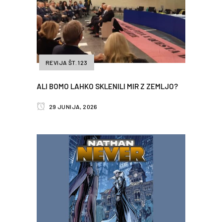
REVIJA ŠT. 123
ALI BOMO LAHKO SKLENILI MIR Z ZEMLJO?
29 JUNIJA, 2026