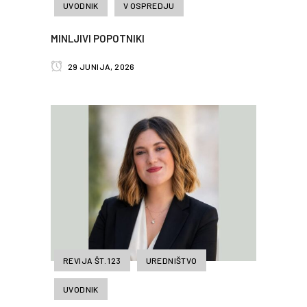
UVODNIK
V OSPREDJU
MINLJIVI POPOTNIKI
29 JUNIJA, 2026
REVIJA ŠT. 123
UREDNIŠTVO
UVODNIK