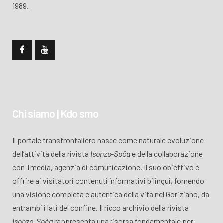
1989.
Chi siamo | Kdo smo
Il portale transfrontaliero nasce come naturale evoluzione
dell’attività della rivista
Isonzo-Soča
e della collaborazione
con Tmedia, agenzia di comunicazione. Il suo obiettivo è
offrire ai visitatori contenuti informativi bilingui, fornendo
una visione completa e autentica della vita nel Goriziano, da
entrambi i lati del confine. Il ricco archivio della rivista
Isonzo-Soča
rappresenta una risorsa fondamentale per