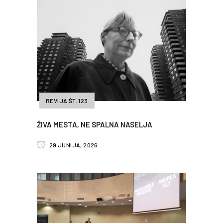
REVIJA ŠT. 123
ŽIVA MESTA, NE SPALNA NASELJA
29 JUNIJA, 2026