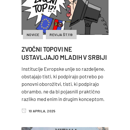
NOVICE
REVIJA ŠT.119
ZVOČNI TOPOVI NE
USTAVLJAJO MLADIH V SRBIJI
Institucije Evropske unije so razdeljene,
obstajajo tisti, ki podpirajo potrebo po
ponovni oborožitvi, tisti, ki podpirajo
obrambo, ne da bi pojasnili praktično
razliko med enim in drugim konceptom.
10 APRILA, 2025