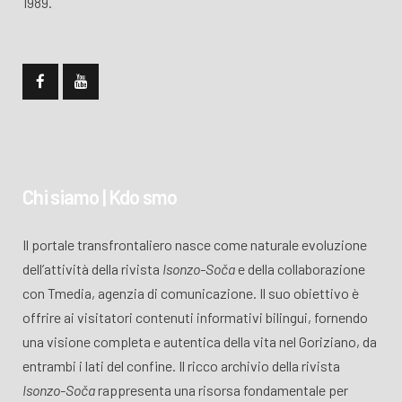
1989.
Chi siamo | Kdo smo
Il portale transfrontaliero nasce come naturale evoluzione
dell’attività della rivista
Isonzo-Soča
e della collaborazione
con Tmedia, agenzia di comunicazione. Il suo obiettivo è
offrire ai visitatori contenuti informativi bilingui, fornendo
una visione completa e autentica della vita nel Goriziano, da
entrambi i lati del confine. Il ricco archivio della rivista
Isonzo-Soča
rappresenta una risorsa fondamentale per