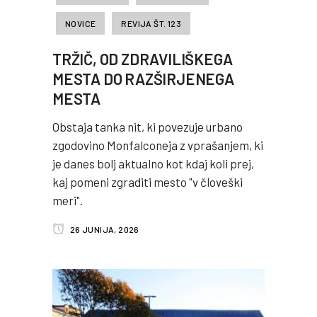
NOVICE
REVIJA ŠT. 123
TRŽIČ, OD ZDRAVILIŠKEGA
MESTA DO RAZŠIRJENEGA
MESTA
Obstaja tanka nit, ki povezuje urbano
zgodovino Monfalconeja z vprašanjem, ki
je danes bolj aktualno kot kdaj koli prej,
kaj pomeni zgraditi mesto "v človeški
meri".
26 JUNIJA, 2026