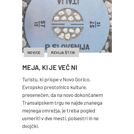
NOVICE
REVIJA ŠT.119
MEJA, KI JE VEČ NI
Turistu, ki prispe v Novo Gorico,
Evropsko prestolnico kulture,
presenečen, da na novo dokončanem
Transalpskem trgu ne najde znanega
mejnega omrežja, je treba pogled
usmeriti v dve mesti, polsestri in ne
dvojčki.