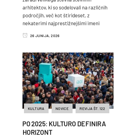
arhitektov, ki so sodelovali na različnih
področjih, več kot štirideset, z
nekaterimi najprestižnejšimi imeni
26 JUNIJA, 2026
KULTURA
NOVICE
REVIJA ŠT. 122
PO 2025: KULTURO DEFINIRA
HORIZONT