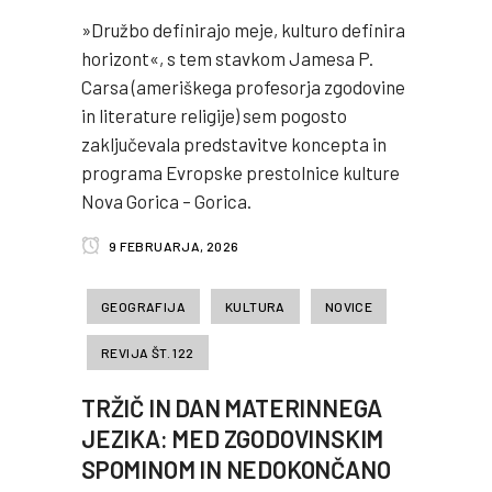
»Družbo definirajo meje, kulturo definira
horizont«, s tem stavkom Jamesa P.
Carsa (ameriškega profesorja zgodovine
in literature religije) sem pogosto
zaključevala predstavitve koncepta in
programa Evropske prestolnice kulture
Nova Gorica – Gorica.
9 FEBRUARJA, 2026
GEOGRAFIJA
KULTURA
NOVICE
REVIJA ŠT. 122
TRŽIČ IN DAN MATERINNEGA
JEZIKA: MED ZGODOVINSKIM
SPOMINOM IN NEDOKONČANO