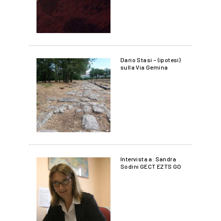
Dario Stasi – (ipotesi)
sulla Via Gemina
Intervista a: Sandra
Sodini GECT EZTS GO