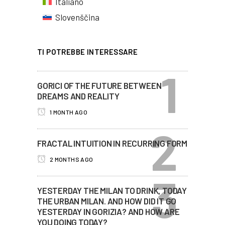
Italiano
Slovenščina
TI POTREBBE INTERESSARE
GORICI OF THE FUTURE BETWEEN
DREAMS AND REALITY
1 MONTH AGO
FRACTAL INTUITION IN RECURRING FORM
2 MONTHS AGO
YESTERDAY THE MILAN TO DRINK, TODAY
THE URBAN MILAN. AND HOW DID IT GO
YESTERDAY IN GORIZIA? AND HOW ARE
YOU DOING TODAY?