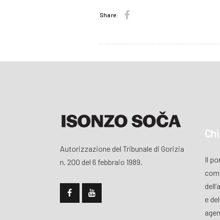
Share:
Chi
Autorizzazione del Tribunale di Gorizia
Il p
n. 200 del 6 febbraio 1989.
come
dell’
e de
agen