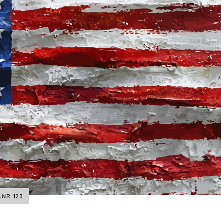
 NR. 123