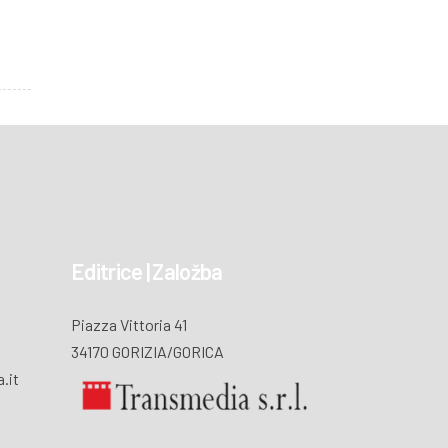
Editrice | Založba
Piazza Vittoria 41
34170 GORIZIA/GORICA
.it