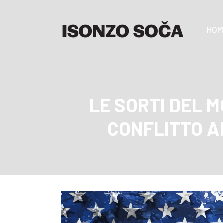
HOM
LE SORTI DEL 
CONFLITTO A