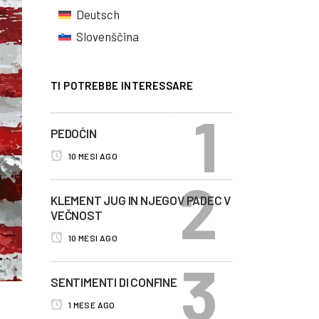
Deutsch
Slovenščina
TI POTREBBE INTERESSARE
PEDOĆIN
10 MESI AGO
KLEMENT JUG IN NJEGOV PADEC V
VEČNOST
10 MESI AGO
SENTIMENTI DI CONFINE
1 MESE AGO