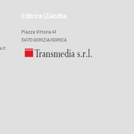
Editrice | Založba
Piazza Vittoria 41
34170 GORIZIA/GORICA
.it