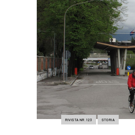
RIVISTA NR. 123
STORIA