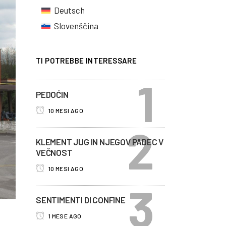
Deutsch
Slovenščina
TI POTREBBE INTERESSARE
PEDOĆIN
10 MESI AGO
KLEMENT JUG IN NJEGOV PADEC V
VEČNOST
10 MESI AGO
SENTIMENTI DI CONFINE
1 MESE AGO