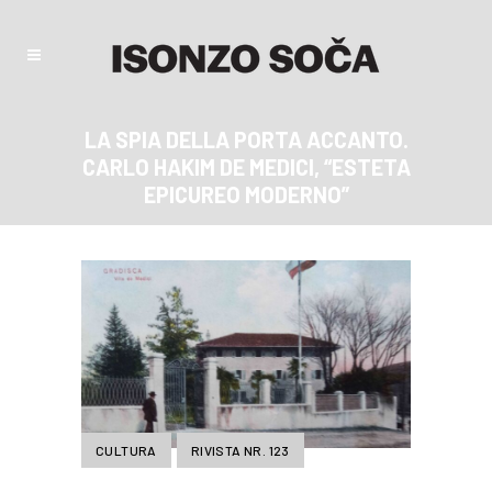
LA SPIA DELLA PORTA ACCANTO.
CARLO HAKIM DE MEDICI, “ESTETA
EPICUREO MODERNO”
CULTURA
RIVISTA NR. 123