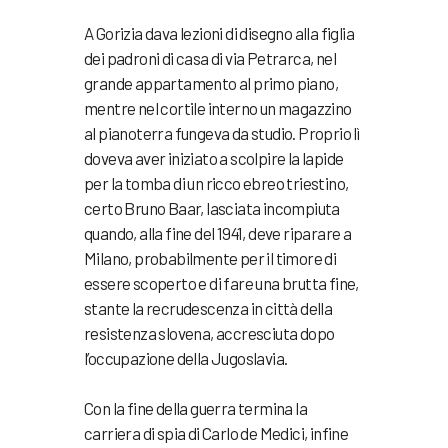
A Gorizia dava lezioni di disegno alla figlia
dei padroni di casa di via Petrarca, nel
grande appartamento al primo piano,
mentre nel cortile interno un magazzino
al pianoterra fungeva da studio. Proprio lì
doveva aver iniziato a scolpire la lapide
per la tomba di un ricco ebreo triestino,
certo Bruno Baar, lasciata incompiuta
quando, alla fine del 1941, deve riparare a
Milano, probabilmente per il timore di
essere scoperto e di fare una brutta fine,
stante la recrudescenza in città della
resistenza slovena, accresciuta dopo
l’occupazione della Jugoslavia.
Con la fine della guerra termina la
carriera di spia di Carlo de Medici, infine