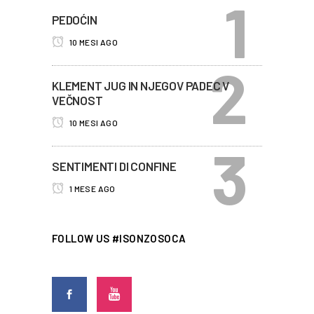
PEDOĆIN
10 MESI AGO
KLEMENT JUG IN NJEGOV PADEC V
VEČNOST
10 MESI AGO
SENTIMENTI DI CONFINE
1 MESE AGO
FOLLOW US #ISONZOSOCA