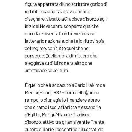
figura appartata di uno scrittore gotico di
indubbie capacità, bravo anche a
disegnare, vissuto a Gradisca d’Isonzo agli
inizi del Novecento, scoperto qualche
anno fa e diventato in breve un caso
letterario nazionale, che te lo ritrovi spia
del regime, con tutto quel che ne
consegue. Quell’ombra di mistero che
aleggiava su di lui non era altro che
un’efficace copertura.
È quello che è accaduto a Carlo Hakim de
Medici (Parigi 1887 – Como 1956), unico
rampollo di un agiato finanziere ebreo
che diramò i suoi affari tra Alessandria
d’Egitto, Parigi, Milano e Gradisca
d’Isonzo, attivo tra gli anni Venti e Trenta,
autore di libri e racconti noir illustrati da