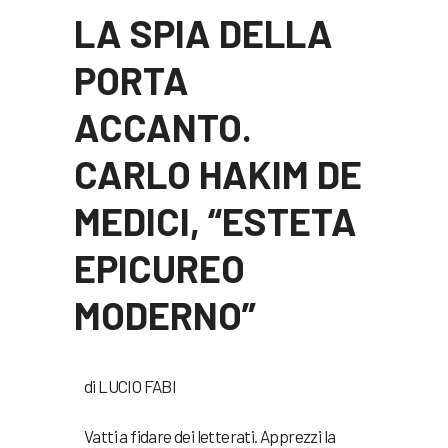
LA SPIA DELLA
PORTA
ACCANTO.
CARLO HAKIM DE
MEDICI, “ESTETA
EPICUREO
MODERNO”
di LUCIO FABI
Vatti a fidare dei letterati. Apprezzi la