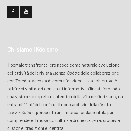
Chi siamo | Kdo smo
Il portale transfrontaliero nasce come naturale evoluzione
dell’attività della rivista
Isonzo-Soča
e della collaborazione
con Tmedia, agenzia di comunicazione. Il suo obiettivo è
offrire ai visitatori contenuti informativi bilingui, fornendo
una visione completa e autentica della vita nel Goriziano, da
entrambi i lati del confine. Il ricco archivio della rivista
Isonzo-Soča
rappresenta una risorsa fondamentale per
comprendere il mosaico culturale di questa terra, crocevia
di storie, tradizioni e identità.