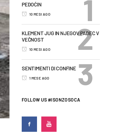
PEDOĆIN
10 MESI AGO
KLEMENT JUG IN NJEGOV PADEC V
VEČNOST
10 MESI AGO
SENTIMENTI DI CONFINE
1 MESE AGO
FOLLOW US #ISONZOSOCA