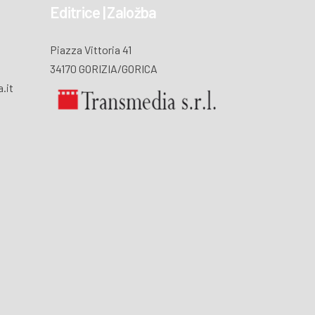
Editrice | Založba
Piazza Vittoria 41
34170 GORIZIA/GORICA
.it