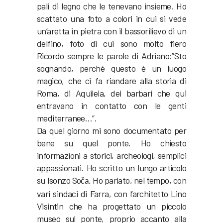
pali di legno che le tenevano insieme. Ho
scattato una foto a colori in cui si vede
un’aretta in pietra con il bassorilievo di un
delfino, foto di cui sono molto fiero
Ricordo sempre le parole di Adriano:”Sto
sognando, perché questo è un luogo
magico, che ci fa riandare alla storia di
Roma, di Aquileia, dei barbari che qui
entravano in contatto con le genti
mediterranee…”.
Da quel giorno mi sono documentato per
bene su quel ponte. Ho chiesto
informazioni a storici, archeologi, semplici
appassionati. Ho scritto un lungo articolo
su Isonzo So
Ho parlato, nel tempo, con
ča.
vari sindaci di Farra, con l’architetto Lino
Visintin che ha progettato un piccolo
museo sul ponte, proprio accanto alla