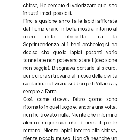
chiesa, Ho cercato di valorizzare quel sito
in tutti i modi possibili.
Fino a qualche anno fa le lapidi affiorate
dal fiume erano in bella mostra intorno al
muro della chiesetta ma la
Soprintendenza ai i beni archeologici ha
deciso che quelle lapidi pesanti varie
tonnellate non potevano stare lì (decisione
non saggia). Bisognava portarle al sicuro,
per cui ora si trovano al museo della civiltà
contadina nel vicino sobborgo di Villanova,
sempre a Farra.
Così, come dicevo, l’altro giorno sono
ritornato in quel luogo e, ancora una volta,
non ho trovato nulla. Niente che informi o
almeno suggerisca che lì c’era il ponte
romano. Niente lapidi intorno alla chiesa,
niente piccolo museo. Non c’è neanche un