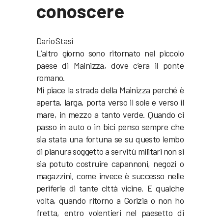
conoscere
Dario Stasi
L’altro giorno sono ritornato nel piccolo
paese di Mainizza, dove c’era il ponte
romano.
Mi piace la strada della Mainizza perché è
aperta, larga, porta verso il sole e verso il
mare, in mezzo a tanto verde. Quando ci
passo in auto o in bici penso sempre che
sia stata una fortuna se su questo lembo
di pianura soggetto a servitù militari non si
sia potuto costruire capannoni, negozi o
magazzini, come invece è successo nelle
periferie di tante città vicine. E qualche
volta, quando ritorno a Gorizia o non ho
fretta, entro volentieri nel paesetto di