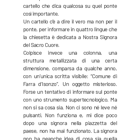
cartello che dica qualcosa su quel ponte
così importante.
Un cartello c’è a dire il vero ma non per il
ponte, per informare in quattro lingue che
la chiesetta è dedicata a Nostra Signora
del Sacro Cuore.
Colpisce invece una colonna, una
struttura metallizzata di una certa
dimensione, comparsa da qualche anno,
con un’unica scritta visibile: “Comune di
Farra d’Isonzo”. Un oggetto misterioso.
Forse un tentativo di informare sul ponte
con uno strumento supertecnologico. Ma
non si sa cosa sia. Non ci sono né leve né
pulsanti. Non funziona e, mi dice poco
dopo una signora nella piazzetta del
paese, non ha mai funzionato. La signora
non ha neanche idea di cosa sia quella