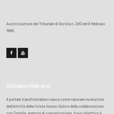
Autorizzazione del Tribunale di Gorizia n. 200 del 6 febbraio
1989.
Chi siamo | Kdo smo
Il portale transfrontaliero nasce come naturale evoluzione
dell’attività della rivista
Isonzo-Soča
e della collaborazione
con Tmedia, agenzia di comunicazione. Il suo obiettivo è