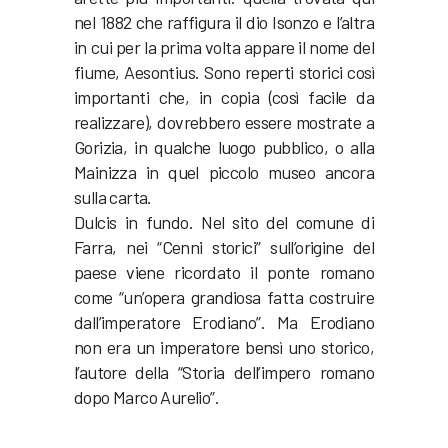
nel 1882 che raffigura il dio Isonzo e l’altra
in cui per la prima volta appare il nome del
fiume, Aesontius. Sono reperti storici così
importanti che, in copia (così facile da
realizzare), dovrebbero essere mostrate a
Gorizia, in qualche luogo pubblico, o alla
Mainizza in quel piccolo museo ancora
sulla carta.
Dulcis in fundo. Nel sito del comune di
Farra, nei “Cenni storici” sull’origine del
paese viene ricordato il ponte romano
come “un’opera grandiosa fatta costruire
dall’imperatore Erodiano”. Ma Erodiano
non era un imperatore bensì uno storico,
l’autore della “Storia dell’impero romano
dopo Marco Aurelio”.