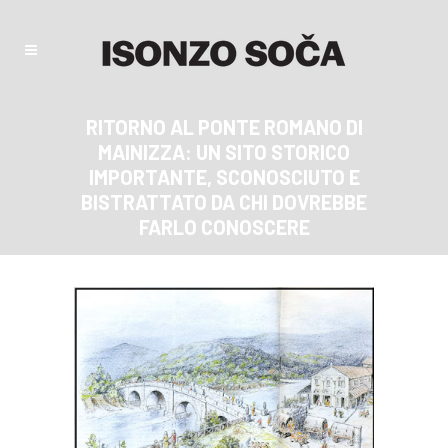
RITORNO AL PONTE ROMANO DI
MAINIZZA: UN SITO STORICO
IMPORTANTE, SCONOSCIUTO E
BISTRATTATO DA CHI DOVREBBE
FARLO CONOSCERE