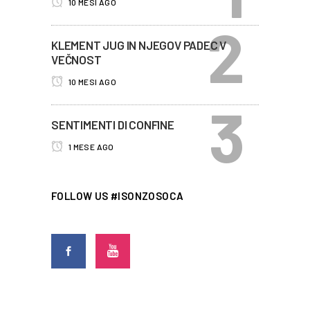
10 MESI AGO
KLEMENT JUG IN NJEGOV PADEC V
VEČNOST
10 MESI AGO
SENTIMENTI DI CONFINE
1 MESE AGO
FOLLOW US #ISONZOSOCA