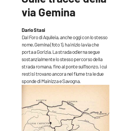
via Gemina
Dario Stasi
Dal Foro di Aquileia, anche oggi con lo stesso
nome, Gemina (foto 1), ha inizio la via che
porta a Gorizia. La strada odierna segue
sostanzialmente lo stesso percorso della
strada romana, fino al ponte sull’Isonzo, i cui
resti si trovano ancora nel fiume tra le due
sponde di Mainizza e Savogna.