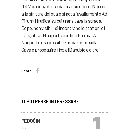
del Vipacco, chiusa dal massiccio del Nanos
alla sinistra del quale si nota l’avallamento Ad
Pirum (Hrušica) su cui transitava la strada.
Dopo, non visibili, si incontrano le stazioni di
Longatico, Nauporto e infine Emona. A
Nauporto era possibile imbarcarsi sulla
Sava e proseguire fino al Danubio e oltre.
Share:
TI POTREBBE INTERESSARE
PEDOĆIN