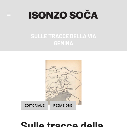
SULLE TRACCE DELLA VIA
GEMINA
EDITORIALE
REDAZIONE
Sulle tracce della