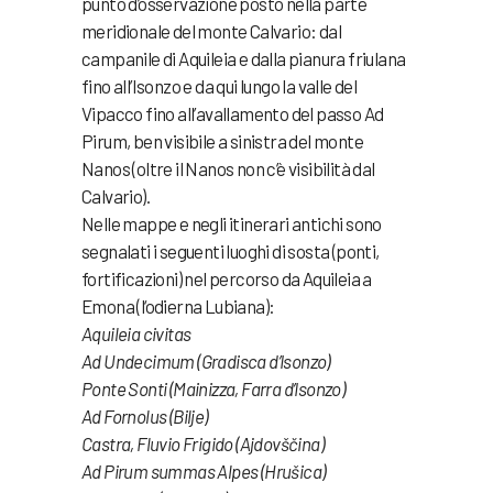
punto d’osservazione posto nella parte
meridionale del monte Calvario: dal
campanile di Aquileia e dalla pianura friulana
fino all’Isonzo e da qui lungo la valle del
Vipacco fino all’avallamento del passo Ad
Pirum, ben visibile a sinistra del monte
Nanos (oltre il Nanos non c’è visibilità dal
Calvario).
Nelle mappe e negli itinerari antichi sono
segnalati i seguenti luoghi di sosta (ponti,
fortificazioni) nel percorso da Aquileia a
Emona (l‘odierna Lubiana):
Aquileia civitas
Ad Undecimum (Gradisca d’Isonzo)
Ponte Sonti (Mainizza, Farra d’Isonzo)
Ad Fornolus (Bilje)
Castra, Fluvio Frigido (Ajdovščina)
Ad Pirum summas Alpes (Hrušica)