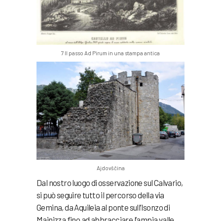
7 Il passo Ad Pirum in una stampa antica
Ajdovščina
Dal nostro luogo di osservazione sul Calvario,
si può seguire tutto il percorso della via
Gemina, da Aquileia al ponte sull’Isonzo di
Mainizza fino ad abbracciare l’ampia valle