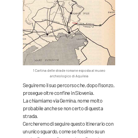
1 Cartina delle strade romane esposta al museo
archeologico di Aquileia
Seguiremo il suo percorso che, dopo l’Isonzo,
prosegue oltre confine in Slovenia.
La chiamiamo via Gemina, nome molto
probabile anche se non certo di questa
strada.
Cercheremo di seguire questo itinerario con
un unico sguardo, come se fossimo su un