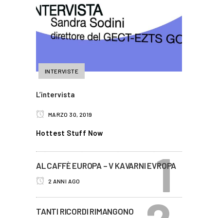
INTERVISTE
L’intervista
MARZO 30, 2019
Hottest Stuff Now
AL CAFFÈ EUROPA – V KAVARNI EVROPA
2 ANNI AGO
TANTI RICORDI RIMANGONO