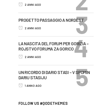
2 ANNI AGO
PROGETTO PASSAGGIO A NORDEST
2 ANNI AGO
LA NASCITA DEL FORUM PER GORIZIA –
ROJSTVO FORUMA ZA GORICO
2 ANNI AGO
UN RICORDO DI DARIO STASI – V SPOMIN
DARIU STASIJU
1 ANNO AGO
FOLLOW US #QODETHEMES