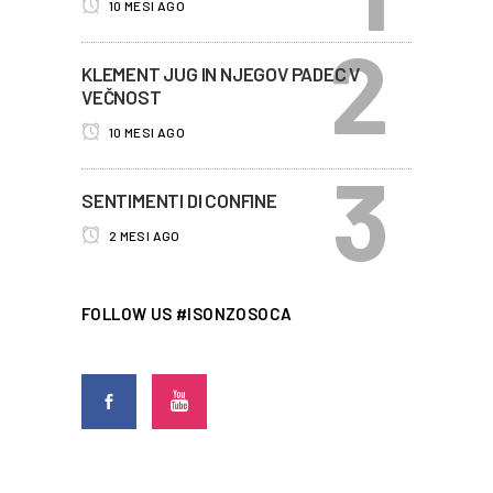
10 MESI AGO
KLEMENT JUG IN NJEGOV PADEC V
VEČNOST
10 MESI AGO
SENTIMENTI DI CONFINE
2 MESI AGO
FOLLOW US #ISONZOSOCA