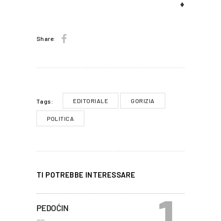
♦
Share:
EDITORIALE
GORIZIA
Tags:
POLITICA
TI POTREBBE INTERESSARE
PEDOĆIN