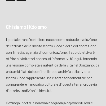
Chi siamo | Kdo smo
Il portale transfrontaliero nasce come naturale evoluzione
dell’attività della rivista
Isonzo-Soča
e della collaborazione
con Tmedia, agenzia di comunicazione. Il suo obiettivo è
offrire ai visitatori contenuti informativi bilingui, fornendo
una visione completa e autentica della vita nel Goriziano, da
entrambi i lati del confine. Il ricco archivio della rivista
Isonzo-Soča
rappresenta una risorsa fondamentale per
comprendere il mosaico culturale di questa terra, crocevia
di storie, tradizioni e identità.
Čezmejni portal je naravna nadgradnja dejavnosti revije