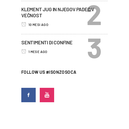
KLEMENT JUG IN NJEGOV PADEC V
VEČNOST
10 MESI AGO
SENTIMENTI DI CONFINE
1 MESE AGO
FOLLOW US #ISONZOSOCA