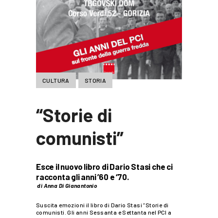
CULTURA
STORIA
“Storie di
comunisti”
Esce il nuovo libro di Dario Stasi che ci
racconta gli anni ’60 e ‘70.
di Anna Di Gianantonio
Suscita emozioni il libro di Dario Stasi “Storie di
comunisti. Gli anni Sessanta e Settanta nel PCI a