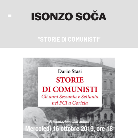
“STORIE DI COMUNISTI”